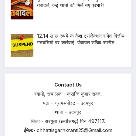
तबादले; कई थानों को मिले नए प्रभारी
12.14 लाख रुपये के कैश ट्रांजेक्शन समेत वित्तीय
गड़बड़ियों पर कार्रवाई, पंचायत सचिव सस्पेंड…
Contact Us
स्वामी, संचालक – क्रान्ति कुमार रावत,
पता – ग्राम+पोस्ट - उदयपुर
थाना - उदयपुर
जिला - सरगुजा (छत्तीसगढ़) पिन 497117.
ईमेल:-
chhattisgarhkranti25@Gmail.com