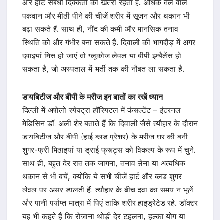
और हार्ट संबंधी दिक्कतों का खतरा रहता है. अधिक तेल वाले
पकवान और मीठी पीने की चीजें शरीर में सूजन और थकान भी
बढ़ा सकते हैं. साथ ही, नींद की कमी और मानसिक तनाव
स्थिति को और गंभीर बना सकते हैं. दिवाली की भागदौड़ में अगर
दवाइयां मिस हो जाएं तो ग्लूकोज लेवल या बीपी इम्बैलेंस हो
सकता है, जो अस्पताल में भर्ती तक की नौबत ला सकता है.
डायबिटीज और बीपी के मरीज इन बातों का रखें ध्यान
दिल्ली में अपोलो स्पेक्ट्रा हॉस्पिटल में कंसल्टेंट – इंटरनल
मेडिसिन डॉ. अली शेर बताते हैं कि दिवाली जैसे त्यौहार के दौरान
डायबिटीज और बीपी (हाई ब्लड प्रेशर) के मरीज घर की बनी
शुगर-फ्री मिठाइयां या ड्राई फ्रूट्स को विकल्प के रूप में चुनें.
साथ ही, बहुत देर रात तक जागना, तनाव लेना या अत्यधिक
थकान से भी बचें, क्योंकि ये सभी चीजें हार्ट और ब्लड शुगर
लेवल पर असर डालती हैं. त्यौहार के बीच दवा का समय न भूलें
और पानी पर्याप्त मात्रा में पिएं ताकि शरीर हाइड्रेटेड रहे. डॉक्टर
यह भी कहते हैं कि रोजाना थोड़ी देर टहलना, हल्का योग या