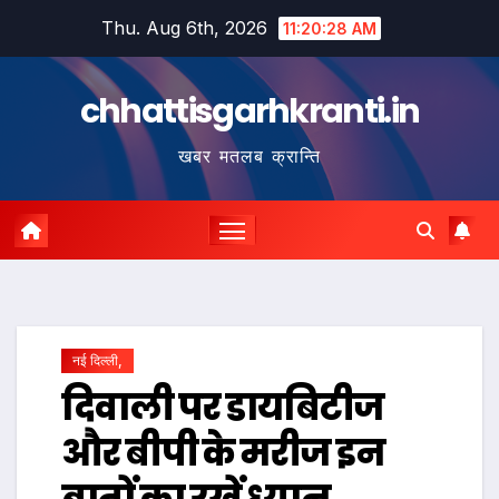
Skip
Thu. Aug 6th, 2026
11:20:29 AM
to
content
chhattisgarhkranti.in
खबर मतलब क्रान्ति
नई दिल्ली,
दिवाली पर डायबिटीज
और बीपी के मरीज इन
बातों का रखें ध्यान…