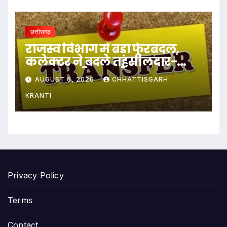
छत्तीसगढ़
राजस्व विभाग में बड़ा फेरबदल,
कलेक्टर ने बदले तहसीलदार-
नायब तहसीलदार के प्रभार
AUGUST 6, 2026
CHHATTISGARH
KRANTI
Privacy Policy
Terms
Contact