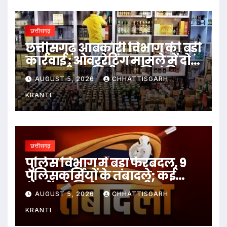
छत्तीसगढ़
छत्तीसगढ़ आबकारी विभाग की बड़ी
कार्रवाई : ओवररेटिंग मामले में दो
आबकारी उप निरीक्षक निलंबित
AUGUST 5, 2026
CHHATTISGARH
KRANTI
छत्तीसगढ़
पुलिस विभाग में बड़ा फेरबदल, 9
पुलिसकर्मियों के तबादले; कई
थानों को मिले नए प्रभारी
AUGUST 5, 2026
CHHATTISGARH
KRANTI