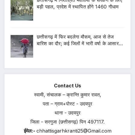
बड़ी पहल, प्रदेश में स्थापित होंगे 1460 गौधाम
छत्तीसगढ़ में फिर बदलेगा मौसम, आज से तेज
बारिश का दौर; कई जिलों में भारी वर्षा के आसार…
Contact Us
स्वामी, संचालक – क्रान्ति कुमार रावत,
पता – ग्राम+पोस्ट - उदयपुर
थाना - उदयपुर
जिला - सरगुजा (छत्तीसगढ़) पिन 497117.
ईमेल:-
chhattisgarhkranti25@Gmail.com