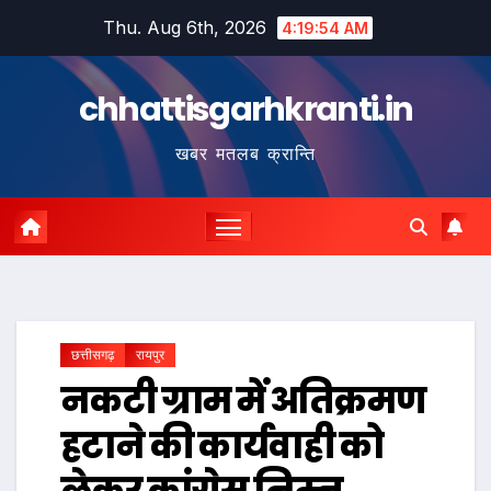
Skip
Thu. Aug 6th, 2026
4:19:55 AM
to
content
chhattisgarhkranti.in
खबर मतलब क्रान्ति
छत्तीसगढ़
रायपुर
नकटी ग्राम में अतिक्रमण
हटाने की कार्यवाही को
लेकर कांग्रेस निम्न