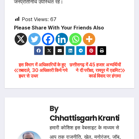
जनप्रतिनिधि उपस्थित रहे।
Post Views:
67
Please Share With Your Friends Also
Post
इस विभाग में अधिकारियों के हुए
छत्तीसगढ़ में 45 हजार अभ्यर्थियों
तबादले, 30 अधिकारी किये गये
ने दी परीक्षा, रायपुर में एडमिट
इधर से उधर
कार्ड विवाद पर हंगामा
navigation
By
Chhattisgarh Kranti
हमारी कोशिश इस वेबसाइट के माध्यम से
आप तक राजनीति, खेल, मनोरंजन, जॉब,