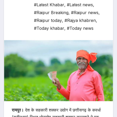
#Latest Khabar
,
#Latest news
,
#Raipur Breaking
,
#Raipur news
,
#Raipur today
,
#Rajya khabren
,
#Today khabar
,
#Today news
रायपुर।
देश के सहकारी शक्कर उद्योग में छत्तीसगढ़ के कवर्धा
(कबीरधाम) स्थित भोरमदेव सहकारी शक्कर कारखाने ने एक