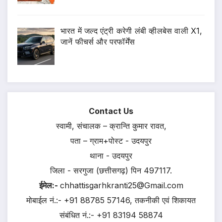
भारत में जल्द एंट्री करेगी लंबी व्हीलबेस वाली X1,
जानें फीचर्स और परफॉर्मेंस
Contact Us
स्वामी, संचालक – क्रान्ति कुमार रावत,
पता – ग्राम+पोस्ट - उदयपुर
थाना - उदयपुर
जिला - सरगुजा (छत्तीसगढ़) पिन 497117.
ईमेल:-
chhattisgarhkranti25@Gmail.com
मोबाईल नं.:- +91 88785 57146, तकनीकी एवं शिकायत
संबंधित नं.:- +91 83194 58874