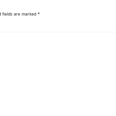
d fields are marked
*