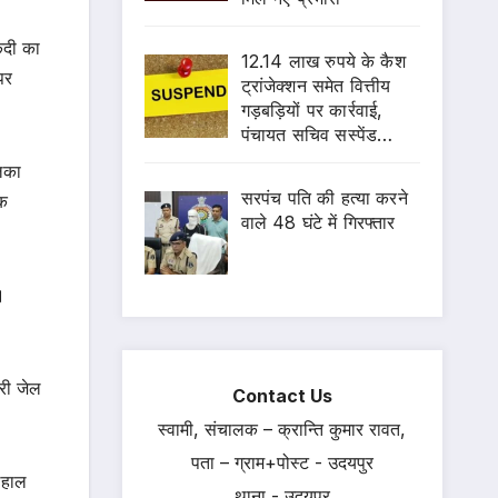
ैदी का
12.14 लाख रुपये के कैश
पर
ट्रांजेक्शन समेत वित्तीय
गड़बड़ियों पर कार्रवाई,
पंचायत सचिव सस्पेंड…
लिका
सरपंच पति की हत्या करने
िक
वाले 48 घंटे में गिरफ्तार
।
ारी जेल
Contact Us
स्वामी, संचालक – क्रान्ति कुमार रावत,
पता – ग्राम+पोस्ट - उदयपुर
लहाल
थाना - उदयपुर