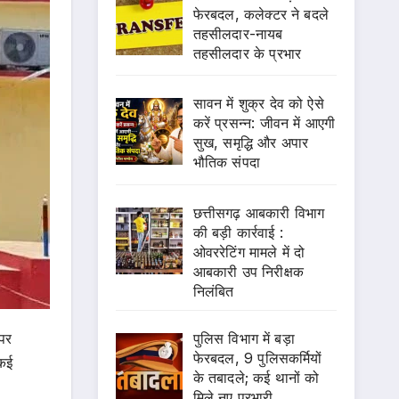
फेरबदल, कलेक्टर ने बदले
तहसीलदार-नायब
तहसीलदार के प्रभार
सावन में शुक्र देव को ऐसे
करें प्रसन्न: जीवन में आएगी
सुख, समृद्धि और अपार
भौतिक संपदा
छत्तीसगढ़ आबकारी विभाग
की बड़ी कार्रवाई :
ओवररेटिंग मामले में दो
आबकारी उप निरीक्षक
निलंबित
पुलिस विभाग में बड़ा
 पर
फेरबदल, 9 पुलिसकर्मियों
 कई
के तबादले; कई थानों को
मिले नए प्रभारी