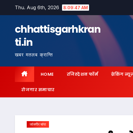
Skip
Thu. Aug 6th, 2026
8:09:49 AM
to
content
chhattisgarhkran
ti.in
खबर मतलब क्रान्ति
HOME
रजिस्ट्रेशन फॉर्म
ब्रेकिंग न्यू
रोजगार समाचार
जांजगीर चांपा