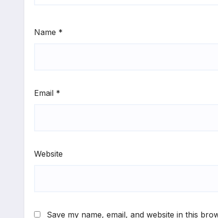
Name
*
Email
*
Website
Save my name, email, and website in this brow