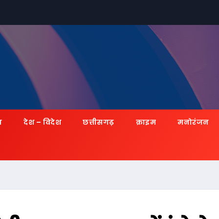
ज़
देश – विदेश
छत्तीसगढ़
क्राइम
मनोरंजन