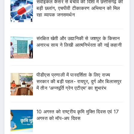
सर्वाइकल कैंसर से बचाव की दिशा में छत्तीसगढ़ की
बड़ी छलांग, एचपीवी टीकाकरण अभियान को मिल
रहा व्यापक जनसमर्थन
संरक्षित खेती और उद्यानिकी से जशपुर के किसान
अनारथ साय ने लिखी आत्मनिर्भरता की नई कहानी
पीडीएस प्रणाली में पारदर्शिता के लिए राज्य
सरकार की बड़ी पहल- रायपुर, दुर्ग और बिलासपुर
में तीन ‘अन्नपूर्ति ग्रेन एटीएम‘ का शुभारंभ
10 अगस्त को राष्ट्रीय कृमि मुक्ति दिवस एवं 17
अगस्त को मॉप-अप दिवस