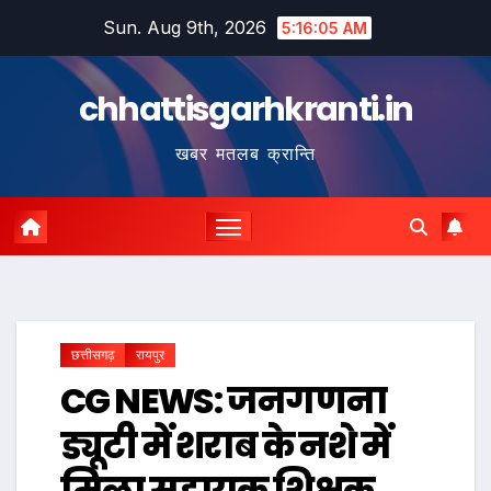
Skip
Sun. Aug 9th, 2026
5:16:06 AM
to
content
chhattisgarhkranti.in
खबर मतलब क्रान्ति
छत्तीसगढ़
रायपुर
CG NEWS: जनगणना
ड्यूटी में शराब के नशे में
मिला सहायक शिक्षक,