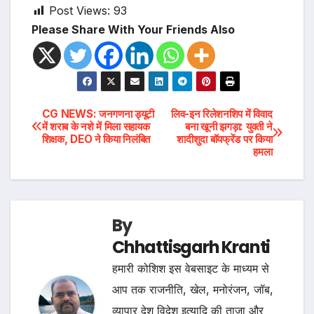
Post Views:
93
Please Share With Your Friends Also
Post
CG NEWS: जनगणना ड्यूटी
लिव-इन रिलेशनशिप में विवाद
में शराब के नशे में मिला सहायक
बना खूनी झगड़ा: युवती ने
शिक्षक, DEO ने किया निलंबित
शादीशुदा बॉयफ्रेंड पर किया
navigation
हमला
By
Chhattisgarh Kranti
हमारी कोशिश इस वेबसाइट के माध्यम से
आप तक राजनीति, खेल, मनोरंजन, जॉब,
व्यापार देश विदेश इत्यादि की ताजा और