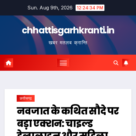
Skip
Sun. Aug 9th, 2026
12:24:35 PM
to
content
chhattisgarhkranti.in
खबर मतलब क्रान्ति
छत्तीसगढ़
नवजात के कथित सौदे पर
बड़ा एक्शन: चाइल्ड
हेल्पलाइन और महिला