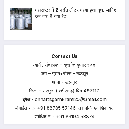
महाराष्ट्र में ₹2 प्रति लीटर महंगा हुआ दूध, जानिए
अब क्या है नया रेट
Contact Us
स्वामी, संचालक – क्रान्ति कुमार रावत,
पता – ग्राम+पोस्ट - उदयपुर
थाना - उदयपुर
जिला - सरगुजा (छत्तीसगढ़) पिन 497117.
ईमेल:-
chhattisgarhkranti25@Gmail.com
मोबाईल नं.:- +91 88785 57146, तकनीकी एवं शिकायत
संबंधित नं.:- +91 83194 58874