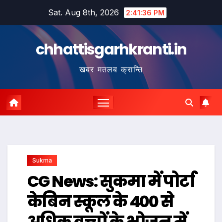
Skip
Sat. Aug 8th, 2026
2:41:37 PM
to
content
chhattisgarhkranti.in
खबर मतलब क्रान्ति
Sukma
CG News: सुकमा में पोर्टा
केबिन स्कूल के 400 से
अधिक बच्चों के भोजन में