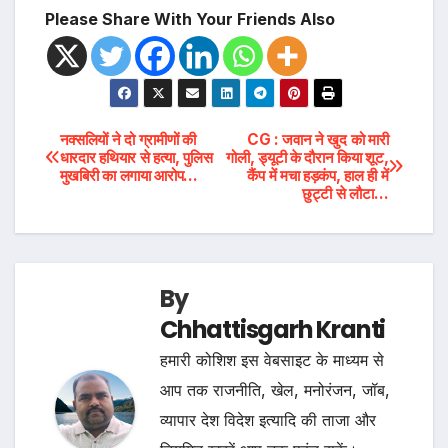
Please Share With Your Friends Also
Post
नक्सलियों ने दो ग्रामीणों की
CG : जवान ने खुद को मारी
धारदार हथियार से हत्या, पुलिस
गोली, ड्यूटी के दौरान किया शूट,
मुखबिरी का लगाया आरोप…
कैंप में मचा हड़कंप, हाल ही में
navigation
छुट्टी से लौटा…
By
Chhattisgarh Kranti
हमारी कोशिश इस वेबसाइट के माध्यम से
आप तक राजनीति, खेल, मनोरंजन, जॉब,
व्यापार देश विदेश इत्यादि की ताजा और