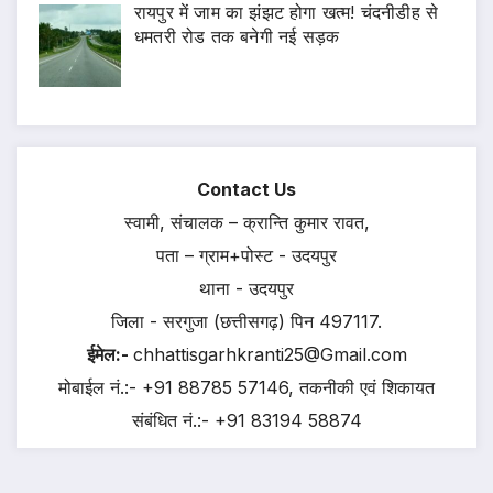
रायपुर में जाम का झंझट होगा खत्म! चंदनीडीह से
धमतरी रोड तक बनेगी नई सड़क
Contact Us
स्वामी, संचालक – क्रान्ति कुमार रावत,
पता – ग्राम+पोस्ट - उदयपुर
थाना - उदयपुर
जिला - सरगुजा (छत्तीसगढ़) पिन 497117.
ईमेल:-
chhattisgarhkranti25@Gmail.com
मोबाईल नं.:- +91 88785 57146, तकनीकी एवं शिकायत
संबंधित नं.:- +91 83194 58874