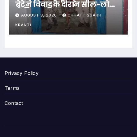
बेटे ने विवाद के दौरान सील-लोढ़ा
से सिर पर किया वार…
AUGUST 8, 2026
CHHATTISGARH
KRANTI
Privacy Policy
Terms
Contact