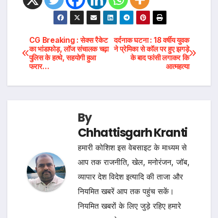
Post
CG Breaking : सेक्स रैकेट
दर्दनाक घटना : 18 वर्षीय युवक
का भांडाफोड़, लॉज संचालक चढ़ा
ने प्रेमिका से कॉल पर हुए झगड़े
पुलिस के हत्थे, सहयोगी हुआ
के बाद फांसी लगाकर कि
navigation
फरार…
आत्महत्या
By
Chhattisgarh Kranti
हमारी कोशिश इस वेबसाइट के माध्यम से
आप तक राजनीति, खेल, मनोरंजन, जॉब,
व्यापार देश विदेश इत्यादि की ताजा और
नियमित खबरें आप तक पहुंच सकें।
नियमित खबरों के लिए जुड़े रहिए हमारे