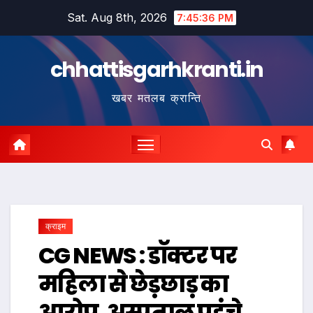
Skip
Sat. Aug 8th, 2026
7:45:37 PM
to
content
chhattisgarhkranti.in
खबर मतलब क्रान्ति
क्राइम
CG NEWS : डॉक्टर पर
महिला से छेड़छाड़ का
आरोप, अस्पताल पहुंचे