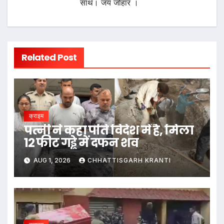
साथ। जय जोहार ।
Related Post
क्राइम
पत्नी ने कहा पति विदेश में है, मिला
12 फीट गड्ढे में दफन शव
AUG 1, 2026
CHHATTISGARH KRANTI