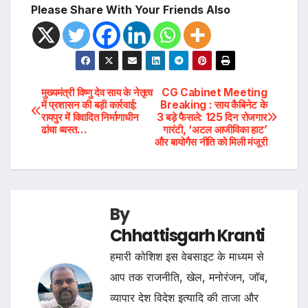
Please Share With Your Friends Also
Post
मुख्यमंत्री विष्णु देव साय के नेतृत्व
CG Cabinet Meeting
में प्रशासन की बड़ी कार्रवाई:
Breaking : साय कैबिनेट के
रायपुर में विवादित निर्माणाधीन
3 बड़े फैसले: 125 दिन रोजगार
navigation
ढांचा ध्वस्त…
गारंटी, ‘अटल आजीविका हाट’
और बायोगैस नीति को मिली मंजूरी
By
Chhattisgarh Kranti
हमारी कोशिश इस वेबसाइट के माध्यम से
आप तक राजनीति, खेल, मनोरंजन, जॉब,
व्यापार देश विदेश इत्यादि की ताजा और