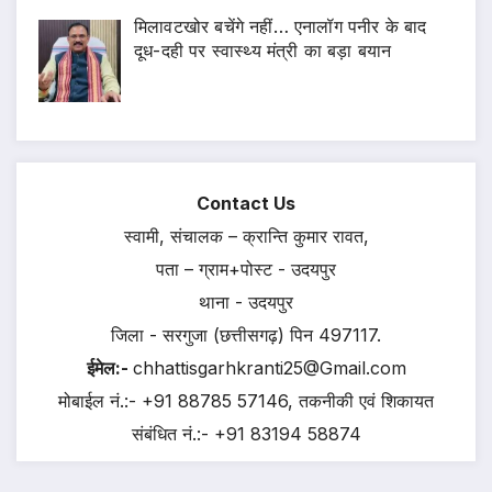
मिलावटखोर बचेंगे नहीं… एनालॉग पनीर के बाद
दूध-दही पर स्वास्थ्य मंत्री का बड़ा बयान
Contact Us
स्वामी, संचालक – क्रान्ति कुमार रावत,
पता – ग्राम+पोस्ट - उदयपुर
थाना - उदयपुर
जिला - सरगुजा (छत्तीसगढ़) पिन 497117.
ईमेल:-
chhattisgarhkranti25@Gmail.com
मोबाईल नं.:- +91 88785 57146, तकनीकी एवं शिकायत
संबंधित नं.:- +91 83194 58874