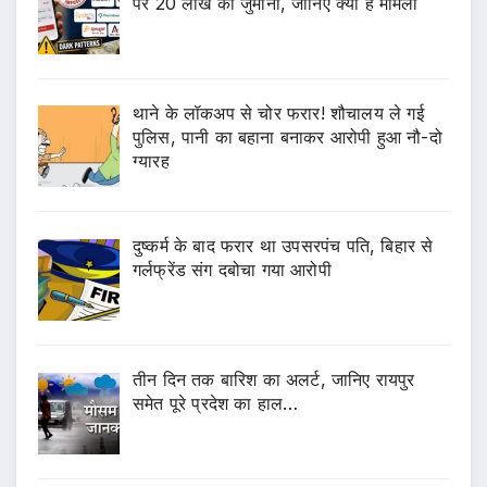
पर 20 लाख का जुर्माना, जानिए क्या है मामला
थाने के लॉकअप से चोर फरार! शौचालय ले गई
पुलिस, पानी का बहाना बनाकर आरोपी हुआ नौ-दो
ग्यारह
दुष्कर्म के बाद फरार था उपसरपंच पति, बिहार से
गर्लफ्रेंड संग दबोचा गया आरोपी
तीन दिन तक बारिश का अलर्ट, जानिए रायपुर
समेत पूरे प्रदेश का हाल…