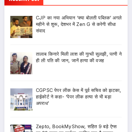
CJP का नया अभियान ‘क्या बोलती पब्लिक’ अगले
महीने से शुरू, देशभर में Zen G से करेगी सीधा
संवाद
तालाब किनारे मिली लाश की गुत्थी सुलझी, पत्नी ने
ही ली पति की जान, जानें हत्या की वजह
CGPSC पेपर लीक केस में पूर्व सचिव को झटका,
हाईकोर्ट ने कहा- ‘पेपर लीक हत्या से भी बड़ा
अपराध’
Zepto, BookMyShow, सहित 9 बड़े ऐप्स