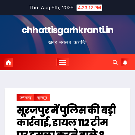
Skip
Thu. Aug 6th, 2026
4:33:13 PM
to
content
chhattisgarhkranti.in
खबर मतलब क्रान्ति
छत्तीसगढ़
सूरजपुर
सूरजपुर में पुलिस की बड़ी
कार्रवाई, डायल 112 टीम
पर हमला करने वाले 8