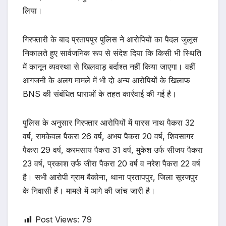
लिया।
गिरफ्तारी के बाद प्रतापपुर पुलिस ने आरोपियों का पैदल जुलूस
निकालते हुए सार्वजनिक रूप से संदेश दिया कि किसी भी स्थिति
में कानून व्यवस्था से खिलवाड़ बर्दाश्त नहीं किया जाएगा। वहीं
आगजनी के अलग मामले में भी दो अन्य आरोपियों के खिलाफ
BNS की संबंधित धाराओं के तहत कार्रवाई की गई है।
पुलिस के अनुसार गिरफ्तार आरोपियों में पारस नाथ पैकरा 32
वर्ष, रामकेवल पैकरा 26 वर्ष, अभय पैकरा 20 वर्ष, शिवसागर
पैकरा 29 वर्ष, करमसाय पैकरा 31 वर्ष, मुकेश उर्फ सीजय पैकरा
23 वर्ष, प्रकाश उर्फ जीरा पैकरा 20 वर्ष व नरेश पैकरा 22 वर्ष
है। सभी आरोपी ग्राम बैकोना, थाना प्रतापपुर, जिला सूरजपुर
के निवासी हैं। मामले में आगे की जांच जारी है।
Post Views:
79