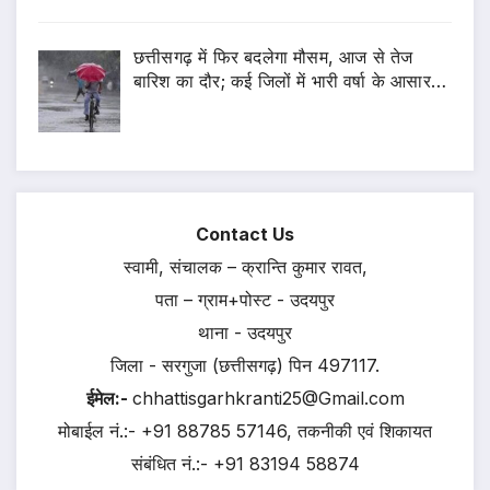
छत्तीसगढ़ में फिर बदलेगा मौसम, आज से तेज
बारिश का दौर; कई जिलों में भारी वर्षा के आसार…
Contact Us
स्वामी, संचालक – क्रान्ति कुमार रावत,
पता – ग्राम+पोस्ट - उदयपुर
थाना - उदयपुर
जिला - सरगुजा (छत्तीसगढ़) पिन 497117.
ईमेल:-
chhattisgarhkranti25@Gmail.com
मोबाईल नं.:- +91 88785 57146, तकनीकी एवं शिकायत
संबंधित नं.:- +91 83194 58874