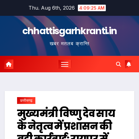
Skip
Thu. Aug 6th, 2026
4:09:25 AM
to
content
chhattisgarhkranti.in
खबर मतलब क्रान्ति
छत्तीसगढ़
मुख्यमंत्री विष्णु देव साय
के नेतृत्व में प्रशासन की
बड़ी कार्रवाई: रायपुर में