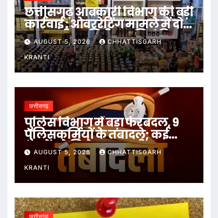
छत्तीसगढ़ आबकारी विभाग की बड़ी
कार्रवाई : ओवररेटिंग मामले में दो
आबकारी उप निरीक्षक निलंबित
AUGUST 5, 2026
CHHATTISGARH
KRANTI
छत्तीसगढ़
पुलिस विभाग में बड़ा फेरबदल, 9
पुलिसकर्मियों के तबादले; कई
थानों को मिले नए प्रभारी
AUGUST 5, 2026
CHHATTISGARH
KRANTI
छत्तीसगढ़