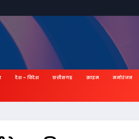
ज़
देश – विदेश
छत्तीसगढ़
क्राइम
मनोरंजन