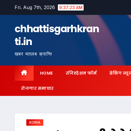
Skip
Fri. Aug 7th, 2026
9:37:24 AM
to
content
chhattisgarhkran
ti.in
खबर मतलब क्रान्ति
HOME
रजिस्ट्रेशन फॉर्म
ब्रेकिंग न्यू
रोजगार समाचार
KORIA