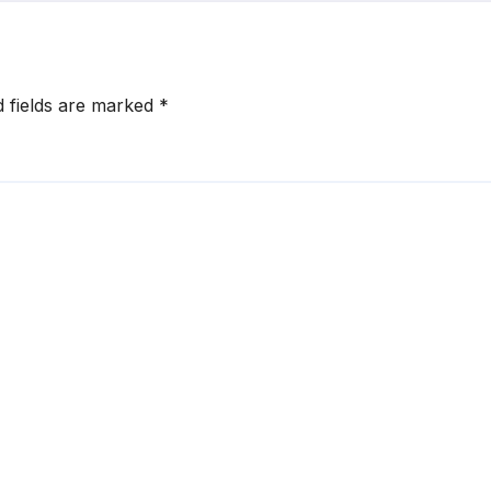
d fields are marked
*