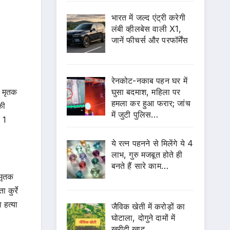
भारत में जल्द एंट्री करेगी
लंबी व्हीलबेस वाली X1,
जानें फीचर्स और परफॉर्मेंस
रेनकोट-नकाब पहन घर में
घुसा बदमाश, महिला पर
ए मृतक
हमला कर हुआ फरार; जांच
की
में जुटी पुलिस…
 1
ये रत्न पहनने से मिलेंगे ये 4
लाभ, गुरु मजबूत होते ही
बनते हैं सारे काम…
 मृतक
कुर्रे
 हत्या
जैविक खेती में करोड़ों का
घोटाला, दोगुने दामों में
खरीदी खाद