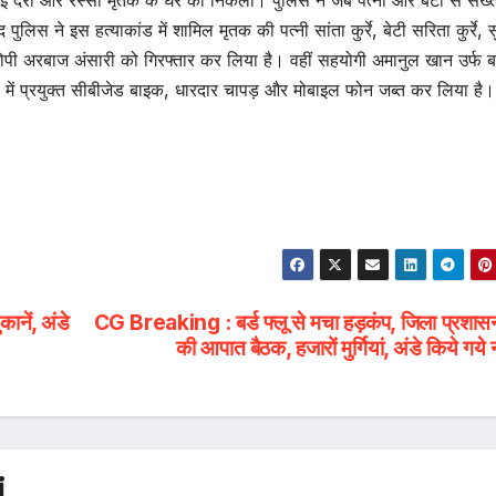
गई दरी और रस्सी मृतक के घर की निकली। पुलिस ने जब पत्नी और बेटी से सख्त
िस ने इस हत्याकांड में शामिल मृतक की पत्नी सांता कुर्रे, बेटी सरिता कुर्रे, स
पी अरबाज अंसारी को गिरफ्तार कर लिया है। वहीं सहयोगी अमानुल खान उर्फ ब
में प्रयुक्त सीबीजेड बाइक, धारदार चापड़ और मोबाइल फोन जब्त कर लिया है।
ानें, अंडे
CG Breaking : बर्ड फ्लू से मचा हड़कंप, जिला प्रशासन
की आपात बैठक, हजारों मुर्गियां, अंडे किये गये 
i