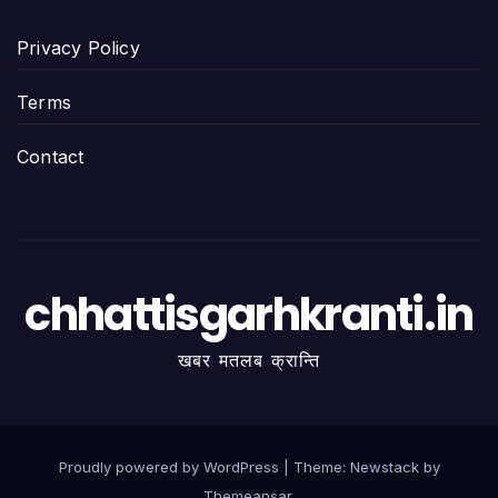
Privacy Policy
Terms
Contact
chhattisgarhkranti.in
खबर मतलब क्रान्ति
Proudly powered by WordPress
|
Theme:
Newstack
by
Themeansar
.