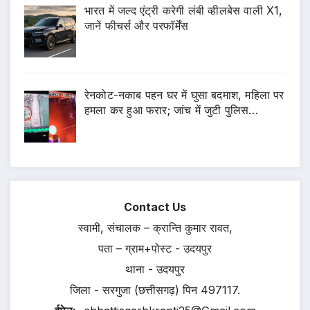
भारत में जल्द एंट्री करेगी लंबी व्हीलबेस वाली X1,
जानें फीचर्स और परफॉर्मेंस
रेनकोट-नकाब पहन घर में घुसा बदमाश, महिला पर
हमला कर हुआ फरार; जांच में जुटी पुलिस…
Contact Us
स्वामी, संचालक – क्रान्ति कुमार रावत,
पता – ग्राम+पोस्ट - उदयपुर
थाना - उदयपुर
जिला - सरगुजा (छत्तीसगढ़) पिन 497117.