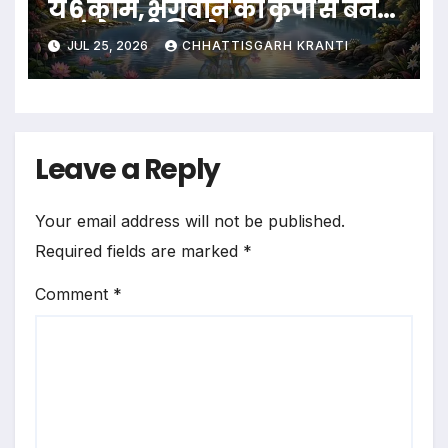
ये 6 काम, भगवान की कृपा से बन
जाएंगे सभी बिगड़े काम…
JUL 25, 2026
CHHATTISGARH KRANTI
Leave a Reply
Your email address will not be published.
Required fields are marked
*
Comment
*