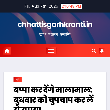
Skip
Fri. Aug 7th, 2026
2:10:49 PM
to
content
chhattisgarhkranti.in
खबर मतलब क्रान्ति
धर्म
​बप्पा कर देंगे मालामाल:
बुधवार को चुपचाप कर लें
ये उपाय!