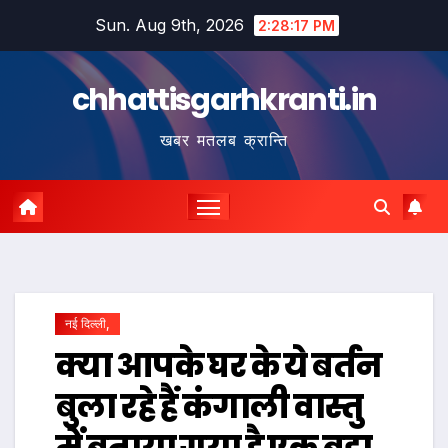
Skip
Sun. Aug 9th, 2026
2:28:18 PM
to
content
chhattisgarhkranti.in
खबर मतलब क्रान्ति
नई दिल्ली,
क्या आपके घर के ये बर्तन
बुला रहे हैं कंगाली वास्तु
में बताया गया है एक बड़ा