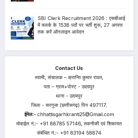
SBI Clerk Recruitment 2026 : एसबीआई
में क्लर्क के 1538 पदों पर भर्ती शुरू, 27 अगस्त
तक करें ऑनलाइन आवेदन
Contact Us
स्वामी, संचालक – क्रान्ति कुमार रावत,
पता – ग्राम+पोस्ट - उदयपुर
थाना - उदयपुर
जिला - सरगुजा (छत्तीसगढ़) पिन 497117.
ईमेल:-
chhattisgarhkranti25@Gmail.com
मोबाईल नं.:- +91 88785 57146, तकनीकी एवं शिकायत
संबंधित नं.:- +91 83194 58874