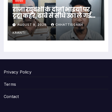
समाचार
राजा रघुवंशी के दोनों भाइयों पर
टूटा कहर, ढाबे से सीधे उठा ले गई
पुलिस
AUGUST 9, 2026
CHHATTISGARH
KRANTI
Privacy Policy
Terms
Contact