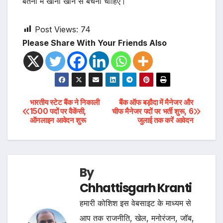
बर्तनों में खाना खाने से बचना चाहिए।
Post Views:
74
Please Share With Your Friends Also
Post
भारतीय स्टेट बैंक ने निकाली
बैंक ऑफ बड़ौदा में मैनेजर और
1500 पदों पर वैकेंसी,
चीफ मैनेजर पदों पर भर्ती शुरू, 6
ऑनलाइन आवेदन शुरू
जुलाई तक करें आवेदन
navigation
By
Chhattisgarh Kranti
हमारी कोशिश इस वेबसाइट के माध्यम से
आप तक राजनीति, खेल, मनोरंजन, जॉब,