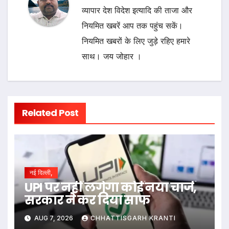
व्यापार देश विदेश इत्यादि की ताजा और
नियमित खबरें आप तक पहुंच सकें।
नियमित खबरों के लिए जुड़े रहिए हमारे
साथ। जय जोहार ।
Related Post
नई दिल्ली,
UPI पर नहीं लगेगा कोई नया चार्ज,
सरकार ने कर दिया साफ
AUG 7, 2026
CHHATTISGARH KRANTI