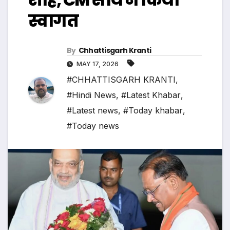
स्वागत
By
Chhattisgarh Kranti
MAY 17, 2026
#CHHATTISGARH KRANTI
,
#Hindi News
,
#Latest Khabar
,
#Latest news
,
#Today khabar
,
#Today news