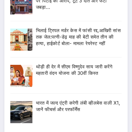
पर पिटाई का आरोप, टूटे 3 दांत और फटा
जबड़ा…
भिलाई ट्रिपल मर्डर केस में फांसी रद्द,आखिरी सांस
तक जेल:पत्नी-डेढ़ माह की बेटी समेत तीन की
हत्या, हाईकोर्ट बोला- मामला रेयरेस्ट नहीं
थोड़ी ही देर में सीएम विष्णुदेव साय जारी करेंगे
महतारी वंदन योजना की 30वीं किस्त
भारत में जल्द एंट्री करेगी लंबी व्हीलबेस वाली X1,
जानें फीचर्स और परफॉर्मेंस