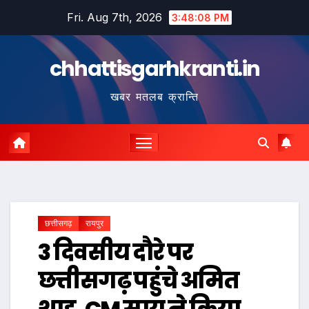
Skip
Fri. Aug 7th, 2026
3:48:09 PM
to
content
chhattisgarhkranti.in
खबर मतलब क्रान्ति
छत्तीसगढ़
रायपुर
3 दिवसीय दौरे पर
छत्तीसगढ़ पहुंचे अमित
शाह, CM साय ने किया