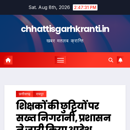
Skip
Sat. Aug 8th, 2026
2:47:32 PM
to
content
chhattisgarhkranti.in
खबर मतलब क्रान्ति
छत्तीसगढ़
रायपुर
शिक्षकों की छुट्टियों पर
सख्त निगरानी, प्रशासन
ने जारी किया आदेश…