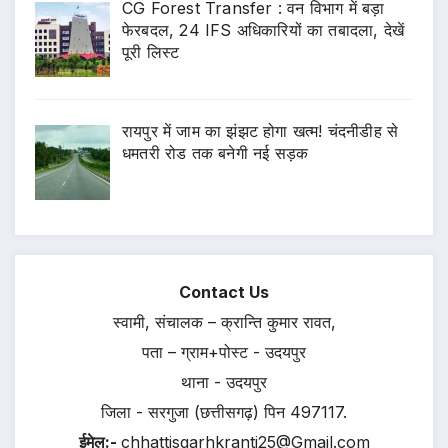
CG Forest Transfer : वन विभाग में बड़ा
फेरबदल, 24 IFS अधिकारियों का तबादला, देखें
पूरी लिस्ट
रायपुर में जाम का झंझट होगा खत्म! चंदनीडीह से
धमतरी रोड तक बनेगी नई सड़क
Contact Us
स्वामी, संचालक – क्रान्ति कुमार रावत,
पता – ग्राम+पोस्ट - उदयपुर
थाना - उदयपुर
जिला - सरगुजा (छत्तीसगढ़) पिन 497117.
ईमेल:-
chhattisgarhkranti25@Gmail.com