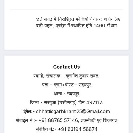
छत्तीसगढ़ में निराश्रित मवेशियों के संरक्षण के लिए
बड़ी पहल, प्रदेश में स्थापित होंगे 1460 गौधाम
Contact Us
स्वामी, संचालक – क्रान्ति कुमार रावत,
पता – ग्राम+पोस्ट - उदयपुर
थाना - उदयपुर
जिला - सरगुजा (छत्तीसगढ़) पिन 497117.
ईमेल:-
chhattisgarhkranti25@Gmail.com
मोबाईल नं.:- +91 88785 57146, तकनीकी एवं शिकायत
संबंधित नं.:- +91 83194 58874