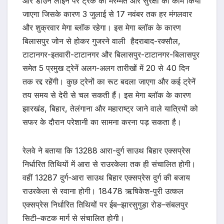
और डाउन लाइन पर ट्रैक की मरम्मत और सुरक्षा का काम किया
जाएगा जिसके कारण 3 जुलाई से 17 नवंबर तक हर मंगलवार
और शुक्रवार मेगा ब्लॉक रहेगा। इस मेगा ब्लॉक के कारण
बिलासपुर जोन से होकर गुजरने वाली हैदराबाद-रक्सौल,
टाटानगर-इतवारी-टाटानगर और बिलासपुर-टाटानगर-बिलासपुर
समेत 5 प्रमुख ट्रेनें अलग-अलग तारीखों में 20 से 40 दिन
तक रद्द रहेंगी। कुछ ट्रेनों का रूट बदला जाएगा और कई ट्रेनें
तय समय से देरी से चल सकती हैं। इस मेगा ब्लॉक के कारण
झारखंड, बिहार, तेलंगाना और महाराष्ट्र जाने वाले यात्रियों को
सफर के दौरान परेशानी का सामना करना पड़ सकता है।
रेलवे ने बताया कि 13288 आरा-दुर्ग साउथ बिहार एक्सप्रेस
निर्धारित तिथियों में आरा से राउरकेला तक ही संचालित होगी।
वहीं 13287 दुर्ग-आरा साउथ बिहार एक्सप्रेस दुर्ग की बजाय
राउरकेला से रवाना होगी। 18478 ऋषिकेश-पुरी उत्कल
एक्सप्रेस निर्धारित तिथियों पर ईब–झारसुगुड़ा रोड–संबलपुर
सिटी–कटक मार्ग से संचालित होगी।