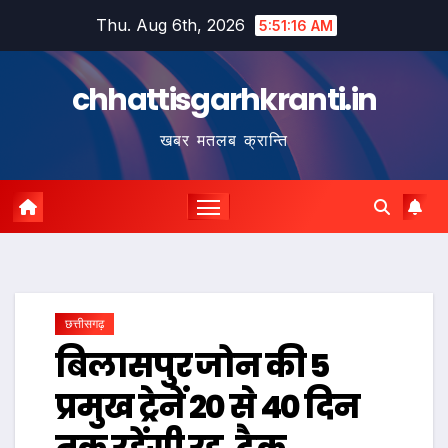
Skip
Thu. Aug 6th, 2026
5:51:17 AM
to
content
chhattisgarhkranti.in
खबर मतलब क्रान्ति
छत्तीसगढ़
बिलासपुर जोन की 5
प्रमुख ट्रेनें 20 से 40 दिन
तक रहेंगी रद्द, ट्रैक