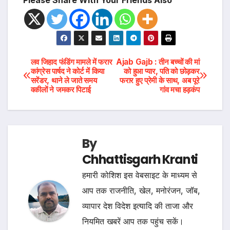
Post
लव जिहाद फंडिंग मामले में फरार
Ajab Gajb : तीन बच्चों की मां
कांग्रेस पार्षद ने कोर्ट में किया
को हुआ प्यार, पति को छोड़कर
सरेंडर, थाने ले जाते समय
फरार हुए प्रेमी के साथ, अब पूरे
navigation
वकीलों ने जमकर पिटाई
गांव मचा हड़कंप
By
Chhattisgarh Kranti
हमारी कोशिश इस वेबसाइट के माध्यम से
आप तक राजनीति, खेल, मनोरंजन, जॉब,
व्यापार देश विदेश इत्यादि की ताजा और
नियमित खबरें आप तक पहुंच सकें।