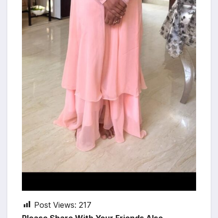
Post Views:
217
Please Share With Your Friends Also