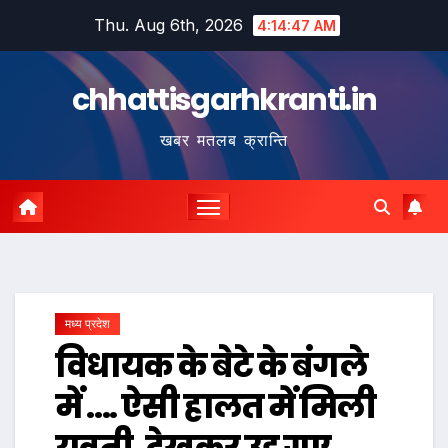
Skip
Thu. Aug 6th, 2026
4:14:48 AM
to
content
chhattisgarhkranti.in
खबर मतलब क्रान्ति
मध्य प्रदेश
विधायक के बेटे के बंगले
में …. ऐसी हालत में मिली
युवती, देखकर उड़ गए