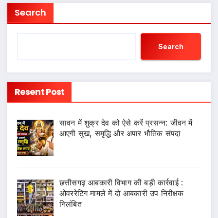
Search
Search
Resent Post
सावन में शुक्र देव को ऐसे करें प्रसन्न: जीवन में
आएगी सुख, समृद्धि और अपार भौतिक संपदा
छत्तीसगढ़ आबकारी विभाग की बड़ी कार्रवाई :
ओवररेटिंग मामले में दो आबकारी उप निरीक्षक
निलंबित