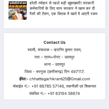
हरेली त्योहार से पहले बड़ी खुशखबरी! सरकारी
कर्मचारियों के लिए साय सरकार ने खत्म कर दी
पैसों की टेंशन, एक क्लिक में खाते में आएगी रकम
Contact Us
स्वामी, संचालक – क्रान्ति कुमार रावत,
पता – ग्राम+पोस्ट - उदयपुर
थाना - उदयपुर
जिला - सरगुजा (छत्तीसगढ़) पिन 497117.
ईमेल:-
chhattisgarhkranti25@Gmail.com
मोबाईल नं.:- +91 88785 57146, तकनीकी एवं शिकायत
संबंधित नं.:- +91 83194 58874