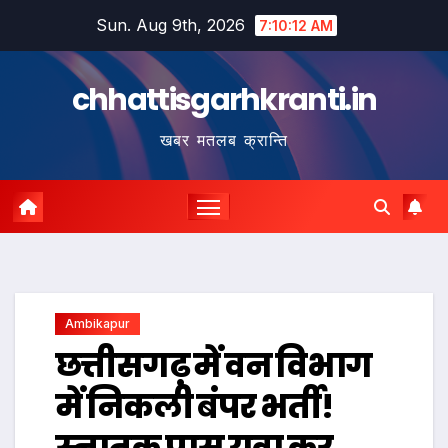
Skip
Sun. Aug 9th, 2026
7:10:13 AM
to
content
chhattisgarhkranti.in
खबर मतलब क्रान्ति
Ambikapur
छत्तीसगढ़ में वन विभाग
में निकली बंपर भर्ती!
स्नातक पास युवा कर