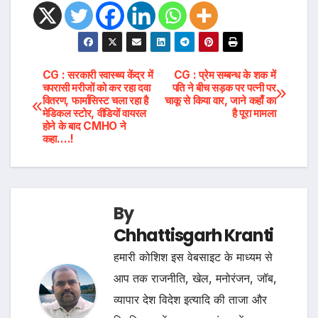
Post
CG : सरकारी स्वास्थ्य केंद्र में
CG : प्रेम सम्बन्ध के शक में
चपरासी मरीजों को कर रहा दवा
पति ने बीच सड़क पर पत्नी पर
वितरण, फार्मासिस्ट चला रहा है
चाकू से किया वार, जाने कहाँ का
navigation
मेडिकल स्टोर, वीडियों वायरल
है पूरा मामला
होने के बाद CMHO ने
कहा….!
By
Chhattisgarh Kranti
हमारी कोशिश इस वेबसाइट के माध्यम से
आप तक राजनीति, खेल, मनोरंजन, जॉब,
व्यापार देश विदेश इत्यादि की ताजा और