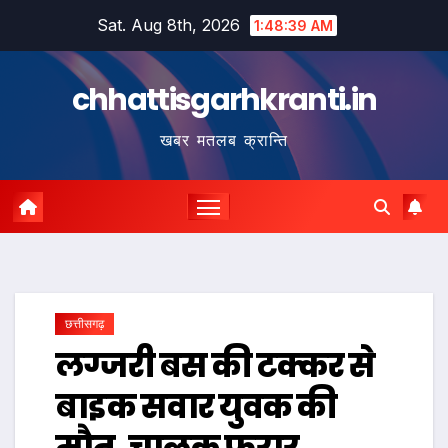
Skip
Sat. Aug 8th, 2026
1:48:40 AM
to
content
chhattisgarhkranti.in
खबर मतलब क्रान्ति
छत्तीसगढ़
लग्जरी बस की टक्कर से
बाइक सवार युवक की
मौत, चालक फरार