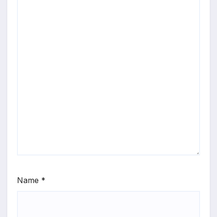
Name
*