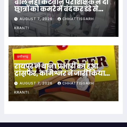
बाल नहीं कटवाने पर शिक्षक ने दो
छात्रों को कमरे में बंद कर डंडे से
पीटा…
AUGUST 7, 2026
CHHATTISGARH
KRANTI
छत्तीसगढ़
रायपुर में थाना प्रभारी का हुआ
ट्रांसफर, कमिश्नर ने जारी किया
आदेश
AUGUST 7, 2026
CHHATTISGARH
KRANTI