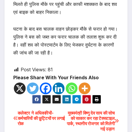
मिलते ही पुलिस मौके पर पहुंची और काफी मशक्कत के बाद शव
एवं बाइक को बाहर निकाला।
घटना के बाद बस चालक वाहन छोड़कर मौके से फरार हो गया।
पुलिस ने बस को जब्त कर फरार चालक की तलाश शुरू कर दी
है। वहीं शव को पोस्टमार्टम के लिए भेजकर दुर्घटना के कारणों
की जांच की जा रही है।
Post Views:
81
Please Share With Your Friends Also
Post
कलेक्टर ने अधिकारियों-
मुख्यमंत्री विष्णु देव साय की सोच
कर्मचारियों की छुट्टियों पर लगाई
को साकार कर रहा टेक्सटाइल
रोक
पार्क, स्थानीय रोजगार को मिलेगी
navigation
नई उड़ान