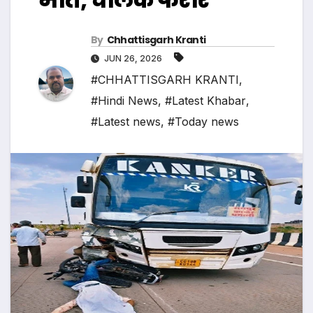
By
Chhattisgarh Kranti
JUN 26, 2026
#CHHATTISGARH KRANTI
,
#Hindi News
,
#Latest Khabar
,
#Latest news
,
#Today news