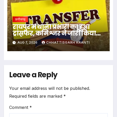
छत्तीसगढ़
रायपुर में थाना प्रभारी का हुआ
ट्रांसफर, कमिश्नर ने जारी किया
आदेश
AUG 7, 2026
CHHATTISGARH KRANTI
Leave a Reply
Your email address will not be published.
Required fields are marked
*
Comment
*