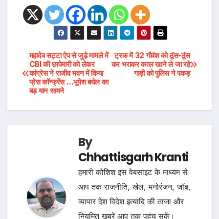
Post
महादेव सट्टा ऐप से जुड़े मामले में
ट्रक में 32 गौवंश को ठूंस-ठूंस
CBI की छापेमारी को लेकर
कर भराकर कत्ल खाने ले जा रहे
कांग्रेस ने राजीव भवन में किया
गाड़ी को पुलिस ने पकड़
navigation
प्रेस कॉन्फ्रेंस …भूपेश बघेल का
बड़ यान सामने
By
Chhattisgarh Kranti
हमारी कोशिश इस वेबसाइट के माध्यम से
आप तक राजनीति, खेल, मनोरंजन, जॉब,
व्यापार देश विदेश इत्यादि की ताजा और
नियमित खबरें आप तक पहुंच सकें।