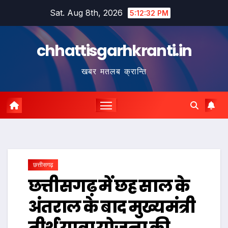
Skip
Sat. Aug 8th, 2026
5:12:33 PM
to
content
chhattisgarhkranti.in
खबर मतलब क्रान्ति
छत्तीसगढ़
छत्तीसगढ़ में छह साल के
अंतराल के बाद मुख्यमंत्री
तीर्थ यात्रा योजना की