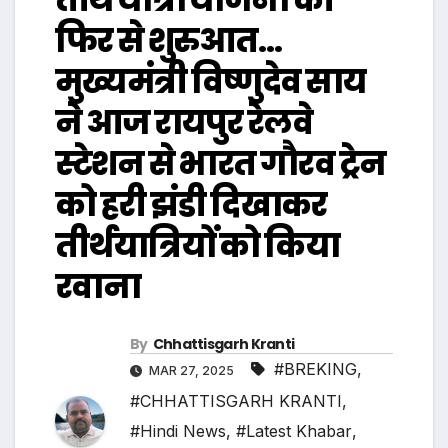
फिर से शुरुआत…
मुख्यमंत्री विष्णुदेव साय
ने आज रायपुर रेलवे
स्टेशन से भारत गौरव ट्रेन
को हरी झंडी दिखाकर
तीर्थयात्रियों को किया
रवाना
By
Chhattisgarh Kranti
#BREKING
,
MAR 27, 2025
#CHHATTISGARH KRANTI
,
#Hindi News
,
#Latest Khabar
,