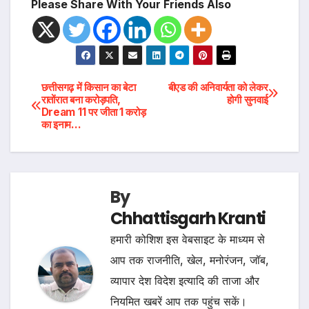
Please Share With Your Friends Also
Post
छत्तीसगढ़ में किसान का बेटा
बीएड की अनिवार्यता को लेकर
रातोंरात बना करोड़पति,
होगी सुनवाई
Dream 11 पर जीता 1 करोड़
navigation
का इनाम…
By
Chhattisgarh Kranti
हमारी कोशिश इस वेबसाइट के माध्यम से
आप तक राजनीति, खेल, मनोरंजन, जॉब,
व्यापार देश विदेश इत्यादि की ताजा और
नियमित खबरें आप तक पहुंच सकें।