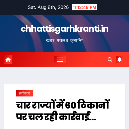
Skip
Sat. Aug 8th, 2026
11:13:50 PM
to
content
chhattisgarhkranti.in
खबर मतलब क्रान्ति
छत्तीसगढ़
चार राज्यों में 60 ठिकानों
पर चल रही कार्रवाई…