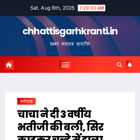
Skip
Sat. Aug 8th, 2026
7:29:34 AM
to
content
chhattisgarhkranti.in
खबर मतलब क्रान्ति
छत्तीसगढ़
चाचा ने दी 3 वर्षीय
भतीजी की बली, सिर
काटकर चूल्हे में डाला….