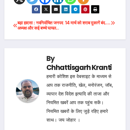
Post
बड़ा हादसा : नवनिर्वाचित जनपद
14 मार्च को शराब दुकानें बंद….
अध्यक्ष और कई बच्चे घायल..
navigation
By
Chhattisgarh Kranti
हमारी कोशिश इस वेबसाइट के माध्यम से
आप तक राजनीति, खेल, मनोरंजन, जॉब,
व्यापार देश विदेश इत्यादि की ताजा और
नियमित खबरें आप तक पहुंच सकें।
नियमित खबरों के लिए जुड़े रहिए हमारे
साथ। जय जोहार ।