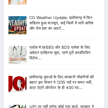
CG Weather Update: छत्तीसगढ़ में फिर
सक्रिय हुआ मानसून, कई जिलों में भारी बारिश
और तेज हवा का अलर्ट…
प्रदेश में MBBS और BDS प्रवेश के लिए
आवेदन प्रक्रिया शुरू, जानें पूरी काउंसिलिंग
डिटेल…
छत्तीसगढ़ युवाओं के लिए सरकारी नौकरियों की
बहार! इस विभाग ने 1235 पदों पर बम्पर भर्ती,
डाटा एंट्री ऑपरेटर के ही 400 पद…
UPI पर नहीं लगेगा कोई नया चार्ज, सरकार ने