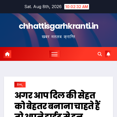
Skip
Sat. Aug 8th, 2026
10:02:33 AM
to
content
chhattisgarhkranti.in
खबर मतलब क्रान्ति
हेल्थ,
अगर आप दिल की सेहत
को बेहतर बनाना चाहते हैं
तो अपने डाईट मे इन