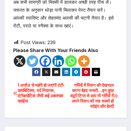
अब सभी सामग्री को मिक्सी में डालकर अच्छी तरह पीस लें।
जरूरत के अनुसार थोड़ा पानी मिलाकर पेस्ट तैयार करें।
आपकी स्वादिष्ट और सेहतमंद अलसी की चटनी तैयार है। इसे
रोटी, पराठे या स्नैक्स के साथ खाएं।
Post Views:
239
Please Share With Your Friends Also
Post
1 अप्रैल से महंगी हो जाएंगी एंटी-
गर्मियों में स्किन की देखभाल
डायबिटिक्स, दर्द निवारक,
करना बेहद जरूरी…इन कुछ
एंटीबायोटिक जैसी कई आवश्यक
ब्यूटी टिप्स से आप भी गर्मियों में
navigation
दवांईया
अपने स्किन को रख सकते हो
ग्लोइंग और हेल्दी