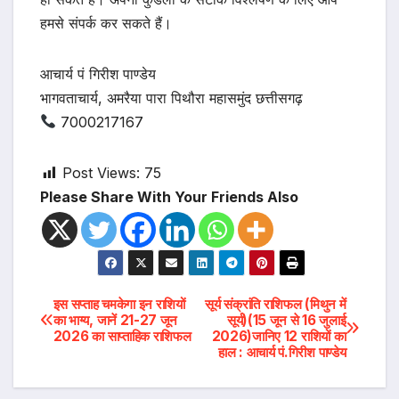
हमसे संपर्क कर सकते हैं।
आचार्य पं गिरीश पाण्डेय
भागवताचार्य, अमरैया पारा पिथौरा महासमुंद छत्तीसगढ़
7000217167
Post Views:
75
Please Share With Your Friends Also
Post
इस सप्ताह चमकेगा इन राशियों
सूर्य संक्रांति राशिफल (मिथुन में
का भाग्य, जानें 21-27 जून
सूर्य)(15 जून से 16 जुलाई
2026 का साप्ताहिक राशिफल
2026)जानिए 12 राशियों का
navigation
हाल : आचार्य पं.गिरीश पाण्डेय