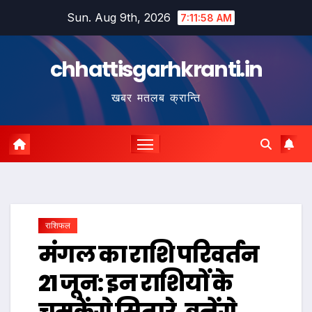
Skip
Sun. Aug 9th, 2026
7:11:59 AM
to
content
chhattisgarhkranti.in
खबर मतलब क्रान्ति
राशिफल
मंगल का राशि परिवर्तन
21 जून: इन राशियों के
चमकेंगे सितारे, बनेंगे