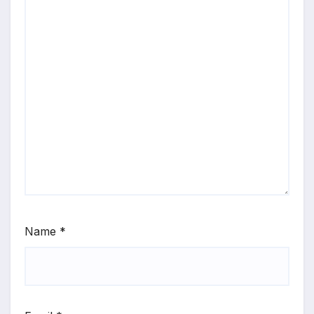
Name
*