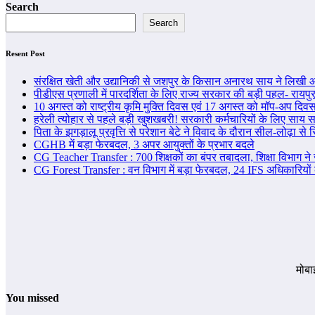
Search
Search
Resent Post
संरक्षित खेती और उद्यानिकी से जशपुर के किसान अनारथ साय ने लिखी आ
पीडीएस प्रणाली में पारदर्शिता के लिए राज्य सरकार की बड़ी पहल- रायपुर, द
10 अगस्त को राष्ट्रीय कृमि मुक्ति दिवस एवं 17 अगस्त को मॉप-अप दिव
हरेली त्योहार से पहले बड़ी खुशखबरी! सरकारी कर्मचारियों के लिए साय स
पिता के झगड़ालू प्रवृत्ति से परेशान बेटे ने विवाद के दौरान सील-लोढ़ा 
CGHB में बड़ा फेरबदल, 3 अपर आयुक्तों के प्रभार बदले
CG Teacher Transfer : 700 शिक्षकों का बंपर तबादला, शिक्षा विभाग ने 
CG Forest Transfer : वन विभाग में बड़ा फेरबदल, 24 IFS अधिकारियों क
मोबा
You missed