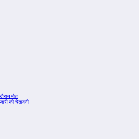
 दौरान मौत
े जारी की चेतावनी