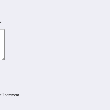
*
me I comment.