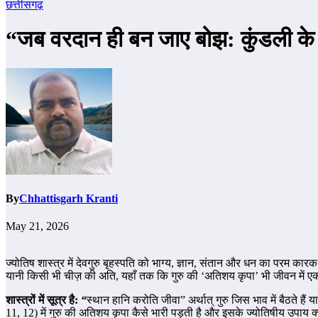
छत्तीसगढ़
“जब वरदान ही बन जाए बोझ: कुंडली के इन
By
Chhattisgarh Kranti
May 21, 2026
ज्योतिष शास्त्र में देवगुरु बृहस्पति को भाग्य, ज्ञान, संतान और धन का परम कार
यानी किसी भी चीज़ की अति, यहाँ तक कि गुरु की ‘अतिशय कृपा’ भी जीवन में 
शास्त्रों में सूत्र है:
“
स्थान हानि करोति जीवा” अर्थात् गुरु जिस भाव में बैठते हैं 
11, 12) में गुरु की अतिशय कृपा कैसे भारी पड़ती है और इसके ज्योतिषीय उपाय क्