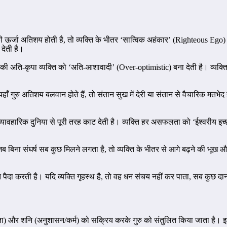
 ऊर्जा अतिशय होती है, तो व्यक्ति के भीतर ‘सात्विक अहंकार’ (Righteous Ego)
देती है।
ुरु की अति-कृपा व्यक्ति को ‘अति-आशावादी’ (Over-optimistic) बना देती है। व्यक्त
ाँ गुरु अतिशय बलवान होते हैं, तो संतान सुख में देरी या संतान से वैचारिक मतभेद
ो व्यावहारिक दुनिया से पूरी तरह काट देती है। व्यक्ति हर असफलता को ‘ईश्वरीय
जब बिना संघर्ष सब कुछ मिलने लगता है, तो व्यक्ति के भीतर से आगे बढ़ने की भूख औ
ैदा करती है। यदि व्यक्ति गृहस्थ है, तो वह धन संचय नहीं कर पाता, सब कुछ दान या व्
िकता) और शनि (अनुशासन/कर्म) को सक्रिय करके गुरु को संतुलित किया जाता है। 