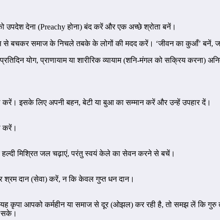
 को उपदेश देना (Preachy होना) बंद करें और एक अच्छे श्रोता बनें।
ास से बचकर समाज के निचले तबके के लोगों की मदद करें। ‘जीवन का कुआँ’ बनें, ज
तो प्रतिदिन योग, प्राणायाम या शारीरिक व्यायाम (शनि-मंगल को सक्रिय करना) अनिव
ाल करें। इसके लिए अपनी बहन, बेटी या बुआ का सम्मान करें और उन्हें उपहार दें।
ा करें।
 हल्दी मिश्रित जल चढ़ाएं, परंतु स्वयं केले का सेवन करने से बचें।
पर श्रम दान (सेवा) करें, न कि केवल गुप्त धन दान।
ि यह कृपा आपको कर्महीन या समाज से दूर (ओझल) कर रही है, तो समझ लें कि गु
ा सके।