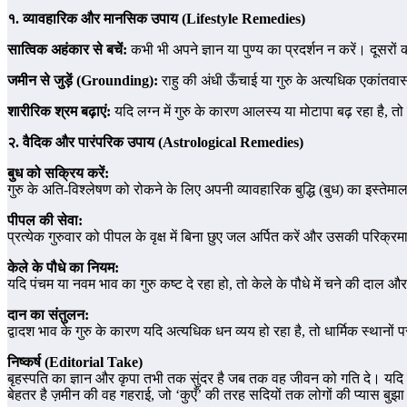
१. व्यावहारिक और मानसिक उपाय (Lifestyle Remedies)
सात्विक अहंकार से बचें:
कभी भी अपने ज्ञान या पुण्य का प्रदर्शन न करें। दूसरों
जमीन से जुड़ें (Grounding):
राहु की अंधी ऊँचाई या गुरु के अत्यधिक एकांतव
शारीरिक श्रम बढ़ाएं:
यदि लग्न में गुरु के कारण आलस्य या मोटापा बढ़ रहा है, 
२. वैदिक और पारंपरिक उपाय (Astrological Remedies)
बुध को सक्रिय करें:
गुरु के अति-विश्लेषण को रोकने के लिए अपनी व्यावहारिक बुद्धि (बुध) का इस्तेम
पीपल की सेवा:
प्रत्येक गुरुवार को पीपल के वृक्ष में बिना छुए जल अर्पित करें और उसकी परिक्रम
केले के पौधे का नियम:
यदि पंचम या नवम भाव का गुरु कष्ट दे रहा हो, तो केले के पौधे में चने की दाल और
दान का संतुलन:
द्वादश भाव के गुरु के कारण यदि अत्यधिक धन व्यय हो रहा है, तो धार्मिक स्थानों 
निष्कर्ष (Editorial Take)
बृहस्पति का ज्ञान और कृपा तभी तक सुंदर है जब तक वह जीवन को गति दे। यद
बेहतर है ज़मीन की वह गहराई, जो ‘कुएँ’ की तरह सदियों तक लोगों की प्यास बुझ