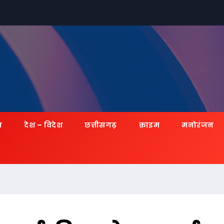
ज़
देश – विदेश
छत्तीसगढ़
क्राइम
मनोरंजन