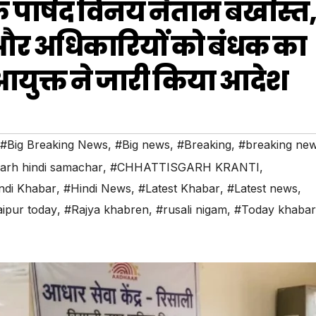
े पार्षद विनय नेताम बर्खास्त
ड़ और अधिकारियों को बंधक का
युक्त ने जारी किया आदेश
#Big Breaking News
,
#Big news
,
#Breaking
,
#breaking ne
garh hindi samachar
,
#CHHATTISGARH KRANTI
,
ndi Khabar
,
#Hindi News
,
#Latest Khabar
,
#Latest news
,
ipur today
,
#Rajya khabren
,
#rusali nigam
,
#Today khabar