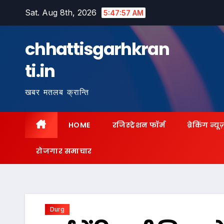
Skip
Sat. Aug 8th, 2026
5:47:58 AM
to
content
chhattisgarhkran
ti.in
खबर मतलब क्रान्ति
HOME
रजिस्ट्रेशन फॉर्म
ब्रेकिंग न्यू
रोजगार समाचार
Durg