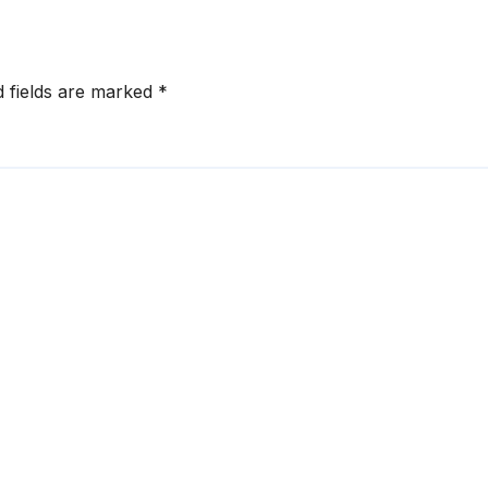
d fields are marked
*