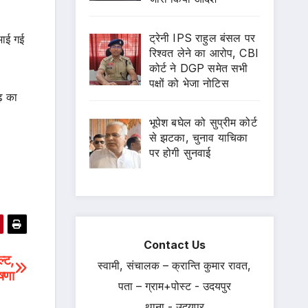
ट्रेनी IPS राहुल बंसल पर
भाई गई
रिश्वत लेने का आरोप, CBI
कोर्ट ने DGP समेत सभी
पक्षों को भेजा नोटिस
ढ़ का
भूपेश बघेल को सुप्रीम कोर्ट
से झटका, चुनाव याचिका
पर होगी सुनवाई
Contact Us
ल्ट,
स्वामी, संचालक – क्रान्ति कुमार रावत,
ोषणा
पता – ग्राम+पोस्ट - उदयपुर
थाना - उदयपुर