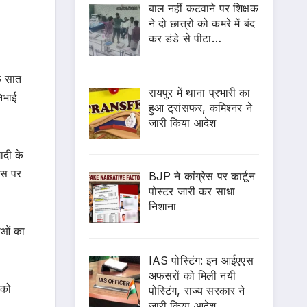
बाल नहीं कटवाने पर शिक्षक
ने दो छात्रों को कमरे में बंद
कर डंडे से पीटा…
फ सात
रायपुर में थाना प्रभारी का
िभाई
हुआ ट्रांसफर, कमिश्नर ने
जारी किया आदेश
ादी के
जिस पर
BJP ने कांग्रेस पर कार्टून
पोस्टर जारी कर साधा
निशाना
ाओं का
IAS पोस्टिंग: इन आईएएस
अफसरों को मिली नयी
 को
पोस्टिंग, राज्य सरकार ने
जारी किया आदेश