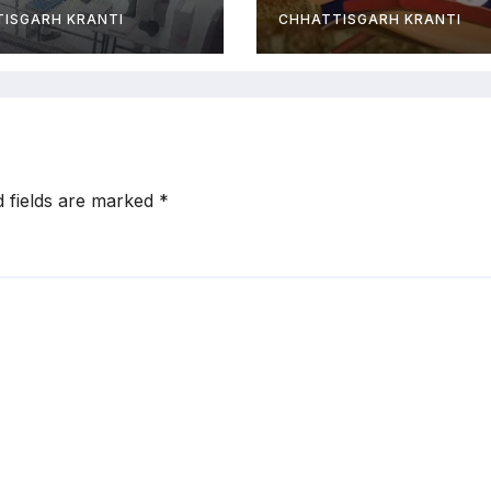
ISGARH KRANTI
CHHATTISGARH KRANTI
d fields are marked
*