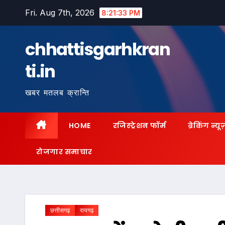
Skip
Fri. Aug 7th, 2026
8:21:35 PM
to
content
chhattisgarhkran
ti.in
खबर मतलब क्रान्ति
HOME
रजिस्ट्रेशन फॉर्म
ब्रेकिंग न्यू
रोजगार समाचार
छत्तीसगढ़
रायगढ़