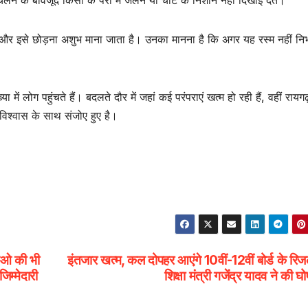
 चलने के बावजूद किसी के पैरों में जलन या चोट के निशान नहीं दिखाई देते।
ही है और इसे छोड़ना अशुभ माना जाता है। उनका मानना है कि अगर यह रस्म नहीं नि
ें लोग पहुंचते हैं। बदलते दौर में जहां कई परंपराएं खत्म हो रही हैं, वहीं रायग
िश्वास के साथ संजोए हुए है।
ईओ की भी
इंतजार खत्म, कल दोपहर आएंगे 10वीं-12वीं बोर्ड के रिज
िम्मेदारी
शिक्षा मंत्री गजेंद्र यादव ने की घ