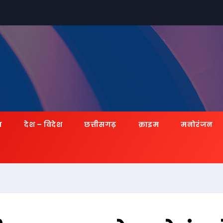
ज़
देश – विदेश
छत्तीसगढ़
क्राइम
मनोरंजन