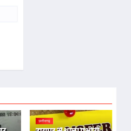
छत्तीसगढ़
पर
रायपुर में थाना प्रभारी