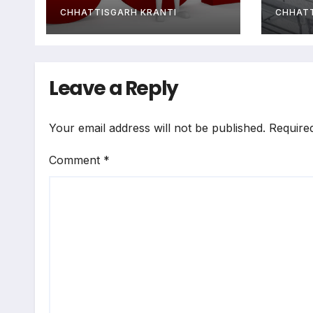
डाटा एंट्री ऑपरेटर के ही
CHHATTISGARH KRANTI
CHHATT
400 पद…
Leave a Reply
Your email address will not be published.
Require
Comment
*