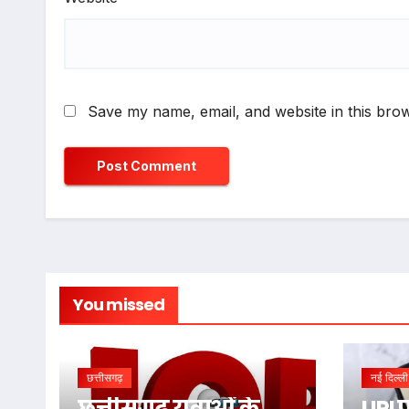
Save my name, email, and website in this brow
You missed
छत्तीसगढ़
नई दिल्ली
छत्तीसगढ़ युवाओं के
UPI 