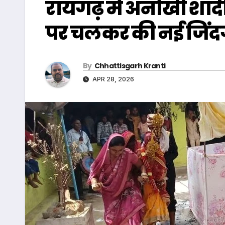
रायगढ़ में अनोखी शादी,
पर चलकर की नई जिंद
By
Chhattisgarh Kranti
APR 28, 2026