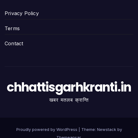
Privacy Policy
Terms
Contact
chhattisgarhkranti.in
खबर मतलब क्रान्ति
Proudly powered by WordPress
|
Theme:
Newstack
by
Themeansar
.