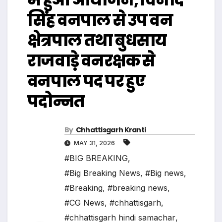
सिंह वनपाल से उप वन
क्षेत्रपाल तथा बुधसाय
राजवाड़े वनरक्षक से
वनपाल पद पर हुए
पदोन्नत
By
Chhattisgarh Kranti
MAY 31, 2026
#BIG BREAKING
,
#Big Breaking News
,
#Big news
,
#Breaking
,
#breaking news
,
#CG News
,
#chhattisgarh
,
#chhattisgarh hindi samachar
,