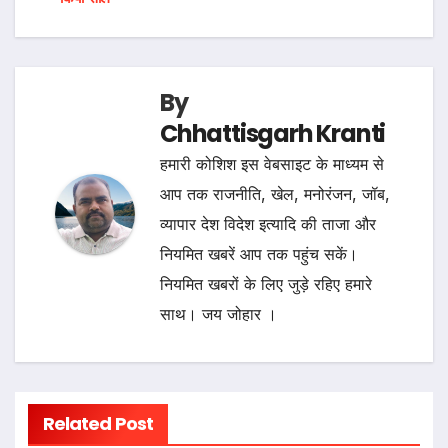
navigation
By
Chhattisgarh Kranti
हमारी कोशिश इस वेबसाइट के माध्यम से
आप तक राजनीति, खेल, मनोरंजन, जॉब,
व्यापार देश विदेश इत्यादि की ताजा और
नियमित खबरें आप तक पहुंच सकें।
नियमित खबरों के लिए जुड़े रहिए हमारे
साथ। जय जोहार ।
Related Post