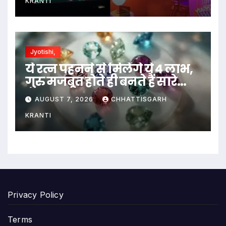
KRANTI
Jyotishi,
ये रत्न पहनने से मिलेंगे ये 4 लाभ,
गुरु मजबूत होते ही बनते हैं सारे
काम…
AUGUST 7, 2026
CHHATTISGARH
KRANTI
Privacy Policy
Terms