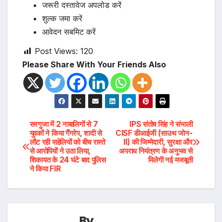
जरूरी दस्तावेज अपलोड करें
शुल्क जमा करें
आवेदन सबमिट करें
Post Views:
120
Please Share With Your Friends Also
Post
सरगुजा में 2 नाबालिगों से 7
IPS संतोष सिंह ने संभाली
युवकों ने किया गैंगरेप, शादी से
CISF डीआईजी (साउथ जोन-
लौट रही सहेलियों को बीच रास्ते
II) की जिम्मेदारी, सुरक्षा और
navigation
से आरोपियों ने उठा लिया,
अपराध नियंत्रण के अनुभव से
शिकायत के 24 घंटे बाद पुलिस
मिलेगी नई मजबूती
ने किया FIR
By