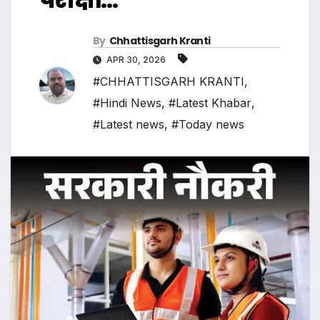
By
Chhattisgarh Kranti
APR 30, 2026
#CHHATTISGARH KRANTI
,
#Hindi News
,
#Latest Khabar
,
#Latest news
,
#Today news