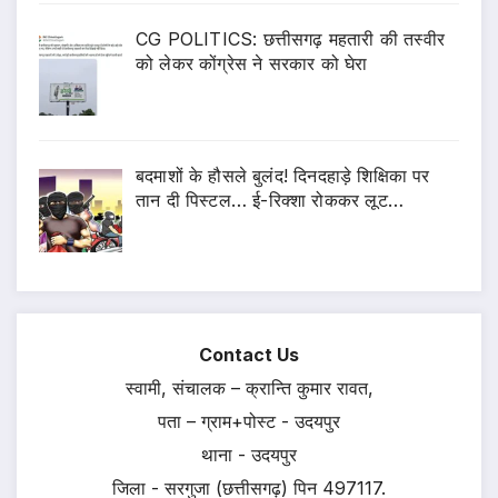
CG POLITICS: छत्तीसगढ़ महतारी की तस्वीर
को लेकर कोंग्रेस ने सरकार को घेरा
बदमाशों के हौसले बुलंद! दिनदहाड़े शिक्षिका पर
तान दी पिस्टल… ई-रिक्शा रोककर लूट…
Contact Us
स्वामी, संचालक – क्रान्ति कुमार रावत,
पता – ग्राम+पोस्ट - उदयपुर
थाना - उदयपुर
जिला - सरगुजा (छत्तीसगढ़) पिन 497117.