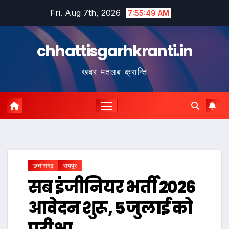
Skip
Fri. Aug 7th, 2026
7:55:50 AM
to
content
chhattisgarhkranti.in
खबर मतलब क्रान्ति
छत्तीसगढ़
रायपुर
सब इंजीनियर भर्ती 2026
आवेदन शुरू, 5 जुलाई को
परीक्षा…