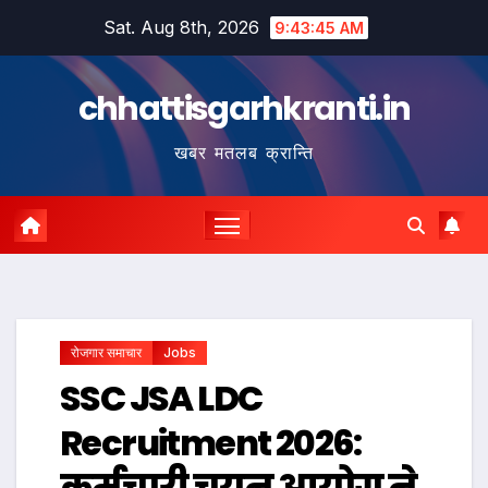
Skip
Sat. Aug 8th, 2026
9:43:46 AM
to
content
chhattisgarhkranti.in
खबर मतलब क्रान्ति
रोजगार समाचार
Jobs
SSC JSA LDC
Recruitment 2026:
कर्मचारी चयन आयोग ने