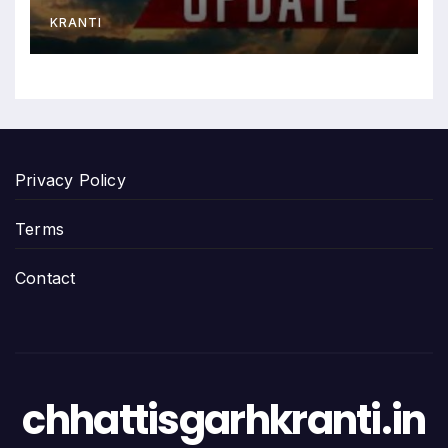
का अलर्ट…
KRANTI
Privacy Policy
Terms
Contact
chhattisgarhkranti.in