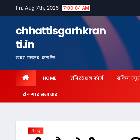
Skip
Fri. Aug 7th, 2026
7:00:05 AM
to
content
chhattisgarhkran
ti.in
खबर मतलब क्रान्ति
HOME
रजिस्ट्रेशन फॉर्म
ब्रेकिंग न्यू
रोजगार समाचार
खैरागढ़