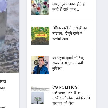
लाभ, गुरु मजबूत होते ही
बनते हैं सारे काम…
जैविक खेती में करोड़ों का
घोटाला, दोगुने दामों में
खरीदी खाद
घर पहुंचा कुर्की नोटिस,
राजपाल यादव की बढ़ीं
मुश्किलें
बोतल
CG POLITICS:
इसका
छत्तीसगढ़ महतारी की
तस्वीर को लेकर कोंग्रेस ने
सरकार को घेरा
रिया