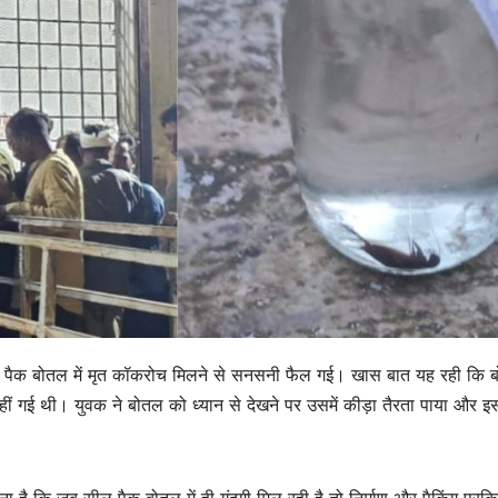
ल पैक बोतल में मृत कॉकरोच मिलने से सनसनी फैल गई। खास बात यह रही कि 
ं गई थी। युवक ने बोतल को ध्यान से देखने पर उसमें कीड़ा तैरता पाया और 
ा है कि जब सील पैक बोतल में ही गंदगी मिल रही है तो निर्माण और पैकिंग प्रक्