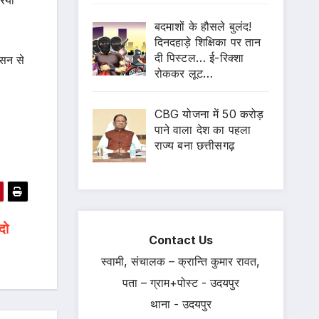
बदमाशों के हौसले बुलंद!
दिनदहाड़े शिक्षिका पर तान
दी पिस्टल… ई-रिक्शा
ासन से
रोककर लूट…
CBG योजना में 50 करोड़
पाने वाला देश का पहला
राज्य बना छत्तीसगढ़
दो
Contact Us
स्वामी, संचालक – क्रान्ति कुमार रावत,
पता – ग्राम+पोस्ट - उदयपुर
थाना - उदयपुर