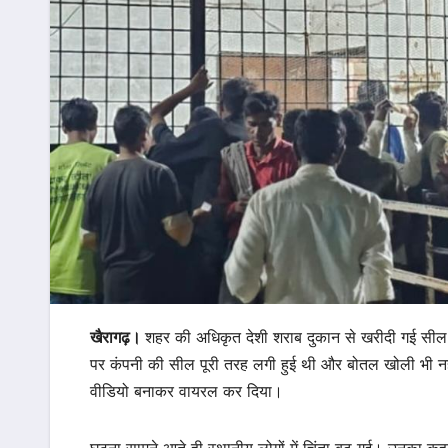
खैरागढ़।
शहर की अधिकृत देशी शराब दुकान से खरीदी गई सी
पर कंपनी की सील पूरी तरह लगी हुई थी और बोतल खोली भी नही
वीडियो बनाकर वायरल कर दिया।
घटना सामने आते ही स्थानीय लोगों में चिंता बढ़ गई। उनका कहन