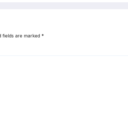
d fields are marked
*