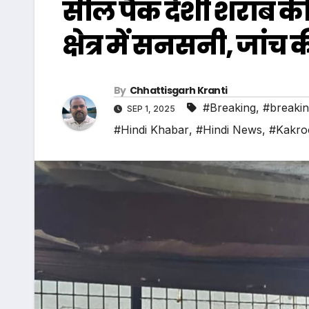
सील पैक देशी शराब क
क्षेत्र में सनसनी, जांच 
By
Chhattisgarh Kranti
#Breaking
,
#breaki
SEP 1, 2025
#Hindi Khabar
,
#Hindi News
,
#Kakro