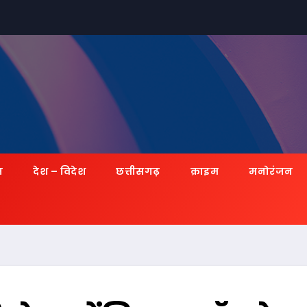
ज़
देश – विदेश
छत्तीसगढ़
क्राइम
मनोरंजन