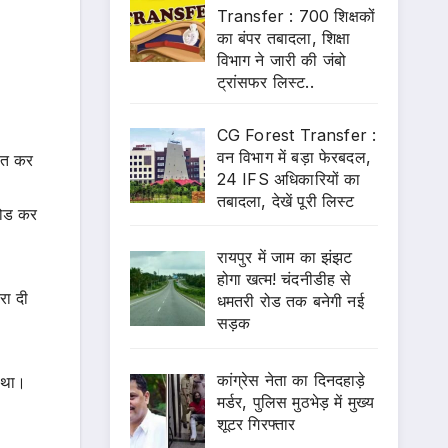
Transfer : 700 शिक्षकों
का बंपर तबादला, शिक्षा
विभाग ने जारी की जंबो
ट्रांसफर लिस्ट..
CG Forest Transfer :
वन विभाग में बड़ा फेरबदल,
ित कर
24 IFS अधिकारियों का
तबादला, देखें पूरी लिस्ट
लोड कर
रायपुर में जाम का झंझट
होगा खत्म! चंदनीडीह से
रा दी
धमतरी रोड तक बनेगी नई
सड़क
कांग्रेस नेता का दिनदहाड़े
ा था।
मर्डर, पुलिस मुठभेड़ में मुख्य
शूटर गिरफ्तार