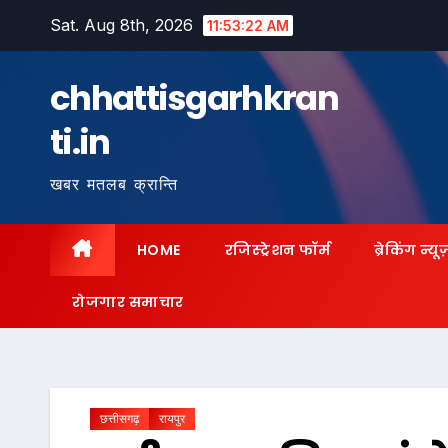
Skip
Sat. Aug 8th, 2026
11:53:23 AM
to
content
chhattisgarhkran
ti.in
खबर मतलब क्रान्ति
HOME
रजिस्ट्रेशन फॉर्म
ब्रेकिंग न्यू
रोजगार समाचार
छत्तीसगढ़
रायपुर