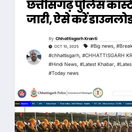
छत्तीसगढ़ पुलिस कांस्ट
जारी, ऐसे करें डाउनलो
By
Chhattisgarh Kranti
#Big news
,
#Break
OCT 10, 2025
#chhattisgarh
,
#CHHATTISGARH K
#Hindi News
,
#Latest Khabar
,
#Lates
#Today news