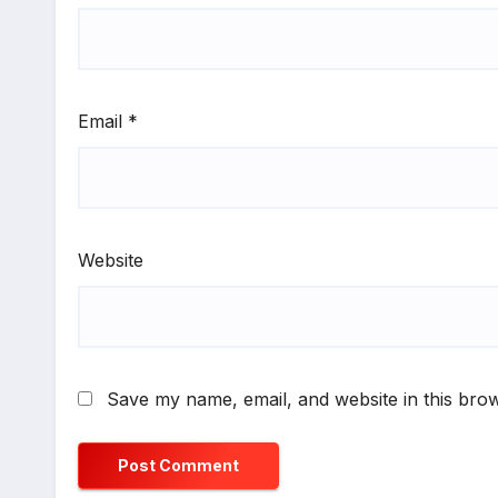
Email
*
Website
Save my name, email, and website in this brow