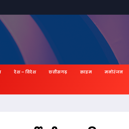
ज़
देश – विदेश
छत्तीसगढ़
क्राइम
मनोरंजन