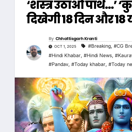
‘शस्त्र उठाओ पार्थ…’ ‘कुर
दिखेगी 18 दिन और 18 
By
Chhattisgarh Kranti
#Breaking
,
#CG Bre
OCT 1, 2025
#Hindi Khabar
,
#Hindi News
,
#Kaura
#Pandav
,
#Today khabar
,
#Today n