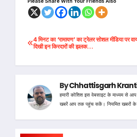
Please Share With Your Friends Also
Post
4 मिनट का ‘रामायण’ का ट्रेलर सोशल मीडिया पर वा
दिखी इन किरदारों की झलक…
navigation
By
Chhattisgarh Krant
हमारी कोशिश इस वेबसाइट के माध्यम से आप 
खबरें आप तक पहुंच सकें। नियमित खबरों के