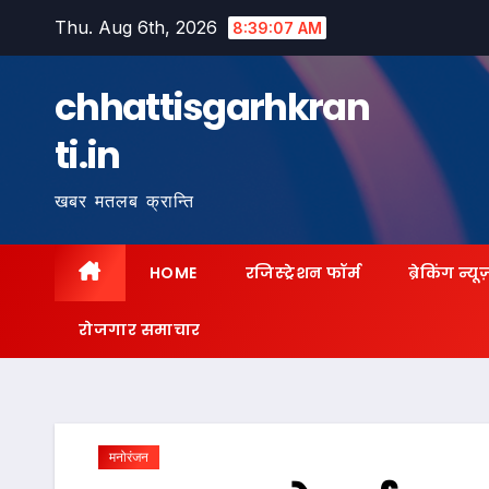
Skip
Thu. Aug 6th, 2026
8:39:08 AM
to
content
chhattisgarhkran
ti.in
खबर मतलब क्रान्ति
HOME
रजिस्ट्रेशन फॉर्म
ब्रेकिंग न्यू
रोजगार समाचार
मनोरंजन