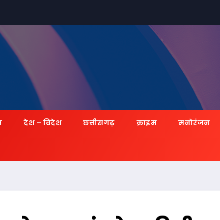
ज़
देश – विदेश
छत्तीसगढ़
क्राइम
मनोरंजन