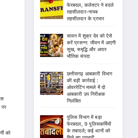
फेरबदल, कलेक्टर ने बदले
तहसीलदार-नायब
तहसीलदार के प्रभार
सावन में शुक्र देव को ऐसे
करें प्रसन्न: जीवन में आएगी
सुख, समृद्धि और अपार
भौतिक संपदा
छत्तीसगढ़ आबकारी विभाग
की बड़ी कार्रवाई :
ओवररेटिंग मामले में दो
आबकारी उप निरीक्षक
 इस
निलंबित
स पर
पुलिस विभाग में बड़ा
फेरबदल, 9 पुलिसकर्मियों
के तबादले; कई थानों को
्नी को
मिले नए प्रभारी