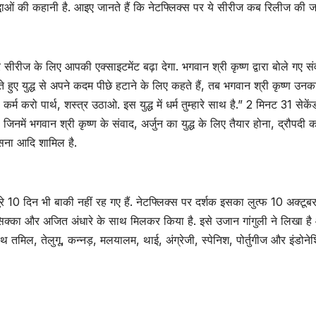
द्धाओं की कहानी है. आइए जानते हैं कि नेटफ्लिक्स पर ये सीरीज कब रिलीज की 
सीरीज के लिए आपकी एक्साइटमेंट बढ़ा देगा. भगवान श्री कृष्ण द्वारा बोले गए सं
ेखते हुए युद्ध से अपने कदम पीछे हटाने के लिए कहते हैं, तब भगवान श्री कृष्ण उनक
 कर्म करो पार्थ, शस्त्र उठाओ. इस युद्ध में धर्म तुम्हारे साथ है.” 2 मिनट 31 सेकें
जिनमें भगवान श्री कृष्ण के संवाद, अर्जुन का युद्ध के लिए तैयार होना, द्रौपदी 
ंसना आदि शामिल है.
पूरे 10 दिन भी बाकी नहीं रह गए हैं. नेटफ्लिक्स पर दर्शक इसका लुत्फ 10 अक्टूबर
ु सिक्का और अजित अंधारे के साथ मिलकर किया है. इसे उजान गांगुली ने लिखा ह
साथ तमिल, तेलुगू, कन्नड़, मलयालम, थाई, अंग्रेजी, स्पेनिश, पोर्तुगीज और इंडोन