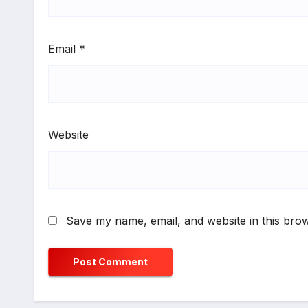
Email
*
Website
Save my name, email, and website in this brow