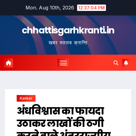
Skip
Mon. Aug 10th, 2026
12:37:05 PM
to
content
chhattisgarhkranti.in
खबर मतलब क्रान्ति
Kanker
अंधविश्वास का फायदा
उठाकर लाखों की ठगी
करने वाले अंतरराज्यीय