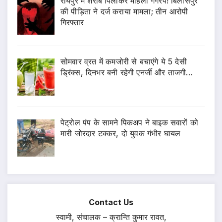
रायपुर में शराब पिलाकर महिला गैंगरेप! बिलासपुर
की पीड़िता ने दर्ज कराया मामला; तीन आरोपी
गिरफ्तार
सोमवार व्रत में कमजोरी से बचाएंगे ये 5 देसी
ड्रिंक्स, दिनभर बनी रहेगी एनर्जी और ताजगी…
पेट्रोल पंप के सामने पिकअप ने बाइक सवारों को
मारी जोरदार टक्कर, दो युवक गंभीर घायल
Contact Us
स्वामी, संचालक – क्रान्ति कुमार रावत,