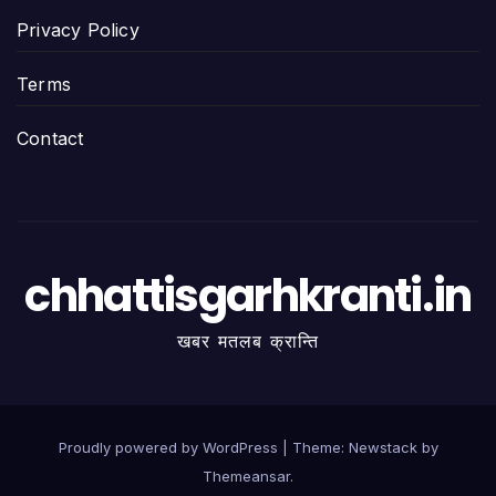
Privacy Policy
Terms
Contact
chhattisgarhkranti.in
खबर मतलब क्रान्ति
Proudly powered by WordPress
|
Theme:
Newstack
by
Themeansar
.