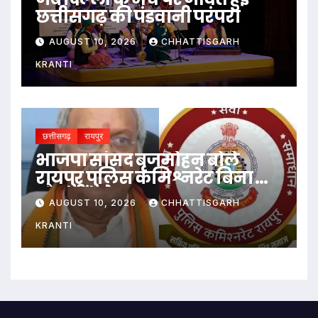
छत्तीसगढ़ की पंडवानी परंपरा
AUGUST 10, 2026
CHHATTISGARH
KRANTI
छत्तीसगढ़
रायपुर
भाजपा सांसद बृजमोहन बोले
रायपुर पुलिस कमिश्नरेट बिना दांत
और सींग के
AUGUST 10, 2026
CHHATTISGARH
KRANTI