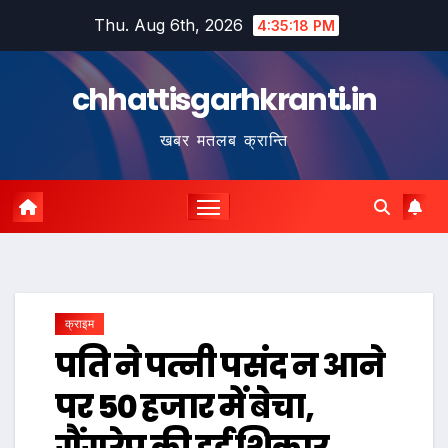
Skip
Thu. Aug 6th, 2026
4:35:19 PM
to
content
chhattisgarhkranti.in
खबर मतलब क्रान्ति
क्राइम
पति ने पत्नी पसंद न आने
पर 50 हजार में बेचा,
गैंगरेप की हुई शिकार…