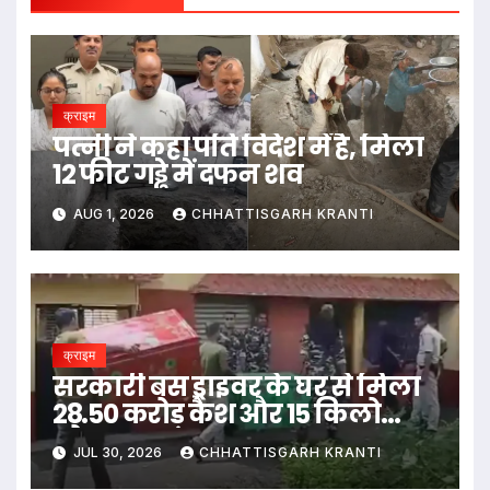
क्राइम
पत्नी ने कहा पति विदेश में है, मिला
12 फीट गड्ढे में दफन शव
AUG 1, 2026
CHHATTISGARH KRANTI
क्राइम
सरकारी बस ड्राइवर के घर से मिला
28.50 करोड़ कैश और 15 किलो
सोना
JUL 30, 2026
CHHATTISGARH KRANTI