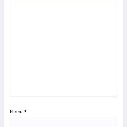
Name
*