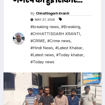
By
Chhattisgarh Kranti
MAY 27, 2026
#breaking news
,
#Brwaking
,
#CHHATTISGARH KRANTI
,
#CRIME
,
#Crime news
,
#Hindi News
,
#Latest Khabar
,
#Latest news
,
#Today khabar
,
#Today news