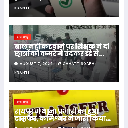
KRANTI
छत्तीसगढ़
बाल नहीं कटवाने पर शिक्षक ने दो
छात्रों को कमरे में बंद कर डंडे से
पीटा…
AUGUST 7, 2026
CHHATTISGARH
KRANTI
छत्तीसगढ़
रायपुर में थाना प्रभारी का हुआ
ट्रांसफर, कमिश्नर ने जारी किया
आदेश