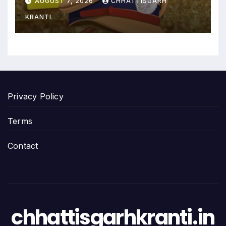
AUGUST 7, 2026
CHHATTISGARH
KRANTI
Privacy Policy
Terms
Contact
chhattisgarhkranti.in