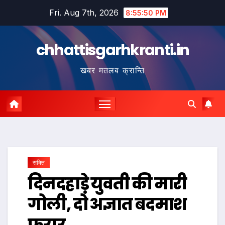
Skip
Fri. Aug 7th, 2026
8:55:51 PM
to
content
chhattisgarhkranti.in
खबर मतलब क्रान्ति
सक्ति
दिनदहाड़े युवती की मारी
गोली, दो अज्ञात बदमाश
फरार…