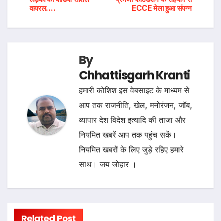
navigation
वायरल….
ECCE मेला हुआ संपन्न
By
Chhattisgarh Kranti
हमारी कोशिश इस वेबसाइट के माध्यम से
आप तक राजनीति, खेल, मनोरंजन, जॉब,
व्यापार देश विदेश इत्यादि की ताजा और
नियमित खबरें आप तक पहुंच सकें।
नियमित खबरों के लिए जुड़े रहिए हमारे
साथ। जय जोहार ।
Related Post