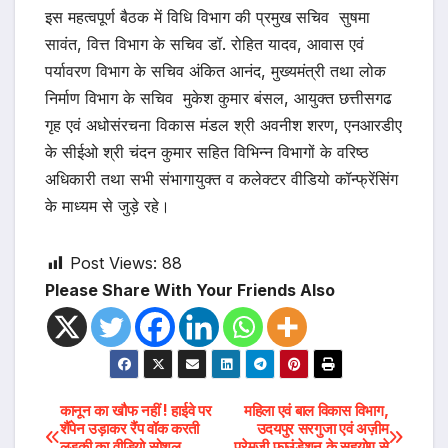
इस महत्वपूर्ण बैठक में विधि विभाग की प्रमुख सचिव सुषमा
सावंत, वित्त विभाग के सचिव डॉ. रोहित यादव, आवास एवं
पर्यावरण विभाग के सचिव अंकित आनंद, मुख्यमंत्री तथा लोक
निर्माण विभाग के सचिव मुकेश कुमार बंसल, आयुक्त छत्तीसगढ
गृह एवं अधोसंरचना विकास मंडल श्री अवनीश शरण, एनआरडीए
के सीईओ श्री चंदन कुमार सहित विभिन्न विभागों के वरिष्ठ
अधिकारी तथा सभी संभागायुक्त व कलेक्टर वीडियो कॉन्फ्रेंसिंग
के माध्यम से जुड़े रहे।
Post Views:
88
Please Share With Your Friends Also
Post
कानून का खौफ नहीं ! हाईवे पर
महिला एवं बाल विकास विभाग,
शैंपेन उड़ाकर रैंप वॉक करती
उदयपुर सरगुजा एवं अज़ीम
लड़की का वीडियो सोशल
प्रेमजी फाउंडेशन के सहयोग से