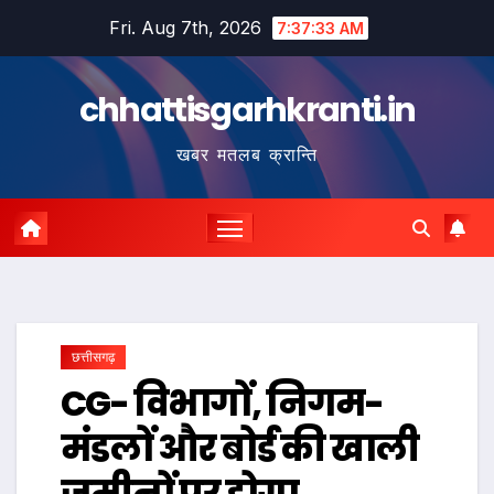
Skip
Fri. Aug 7th, 2026
7:37:34 AM
to
content
chhattisgarhkranti.in
खबर मतलब क्रान्ति
छत्तीसगढ़
CG- विभागों, निगम-
मंडलों और बोर्ड की खाली
जमीनों पर होगा