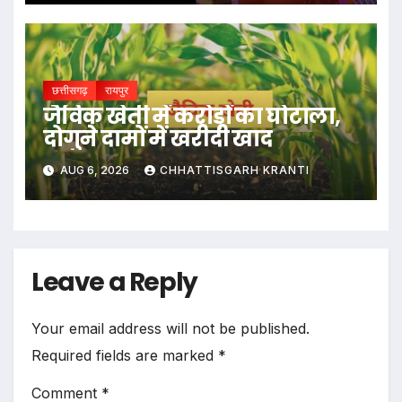
छत्तीसगढ़
रायपुर
जैविक खेती में करोड़ों का घोटाला,
दोगुने दामों में खरीदी खाद
AUG 6, 2026
CHHATTISGARH KRANTI
Leave a Reply
Your email address will not be published.
Required fields are marked
*
Comment
*