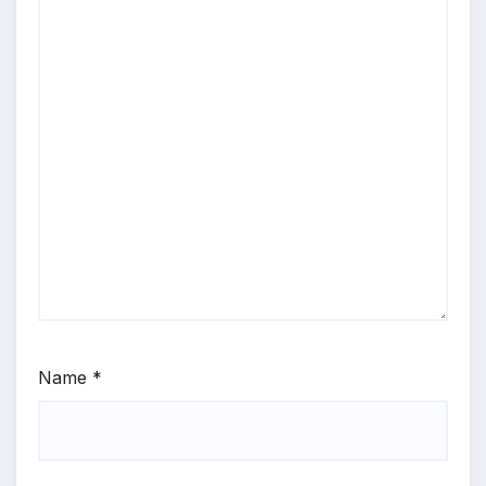
Name
*