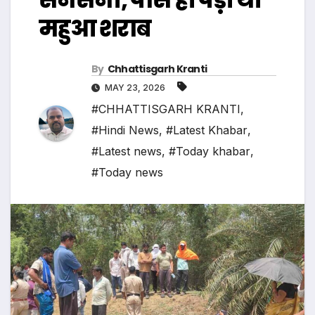
महुआ शराब
By
Chhattisgarh Kranti
MAY 23, 2026
#CHHATTISGARH KRANTI
,
#Hindi News
,
#Latest Khabar
,
#Latest news
,
#Today khabar
,
#Today news