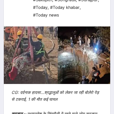
#Today
,
#Today khabar
,
#Today news
CG: दर्दनाक हादसा…श्रद्धालुओं को लेकर जा रही बोलेरो पेड़
से टकराई, 1 की मौत कई घायल
सूरजपुर :-
मध्यप्रदेश के सिंगरौली में रहने वाले लोग सूरजपुर