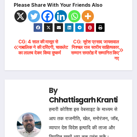
Please Share With Your Friends Also
Post
CG: 4 साल की मासूम से
CG: सुरेश प्रसाद जायसवाल
नाबालिक ने की दरिंदगी, चाकलेट
निश्चल राज स्तरीय साहित्यकार
का लालच देकर किया दुष्कर्म
सम्मान समारोह में सम्मानित किए
navigation
गए
By
Chhattisgarh Kranti
हमारी कोशिश इस वेबसाइट के माध्यम से
आप तक राजनीति, खेल, मनोरंजन, जॉब,
व्यापार देश विदेश इत्यादि की ताजा और
नियमित खबरें आप तक पहुंच सकें।