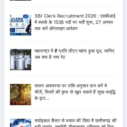
SBI Clerk Recruitment 2026 : एसबीआई
में क्लर्क के 1538 पदों पर भर्ती शुरू, 27 अगस्त
तक करें ऑनलाइन आवेदन
महाराष्ट्र में ₹2 प्रति लीटर महंगा हुआ दूध, जानिए
अब क्या है नया रेट
सावन अमावस्या पर राशि अनुसार दान करें ये
चीजें, पितरों की कृपा से खुल सकते हैं सुख-समृद्धि
के द्वार…
सर्वाइकल कैंसर से बचाव की दिशा में छत्तीसगढ़ की
बड़ी छलांग, एचपीवी टीकाकरण अभियान को मिल