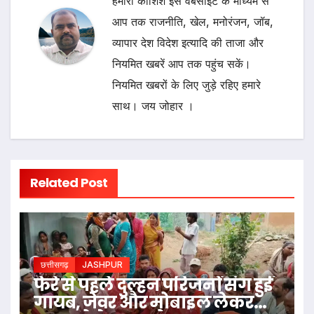
हमारी कोशिश इस वेबसाइट के माध्यम से
आप तक राजनीति, खेल, मनोरंजन, जॉब,
व्यापार देश विदेश इत्यादि की ताजा और
नियमित खबरें आप तक पहुंच सकें।
नियमित खबरों के लिए जुड़े रहिए हमारे
साथ। जय जोहार ।
Related Post
छत्तीसगढ़
JASHPUR
फेरे से पहले दुल्हन परिजनों संग हुई
गायब, जेवर और मोबाइल लेकर