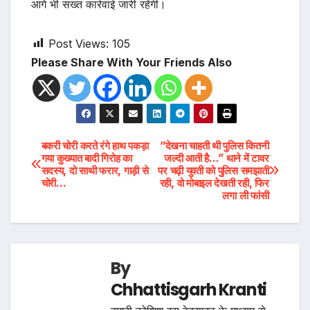
आगे भी सख्त कार्रवाई जारी रहेगी।
Post Views:
105
Please Share With Your Friends Also
Post
बकरी चोरी करते रंगे हाथ पकड़ा
“देखना चाहती थी पुलिस कितनी
गया कुख्यात बादी गिरोह का
जल्दी आती है…” थाने में टावर
सदस्य, दो साथी फरार, गाड़ी से
पर चढ़ी युवती को पुलिस समझाती
navigation
चोरी…
रही, वो मोबाइल देखती रही, फिर
लगा ली फांसी
By
Chhattisgarh Kranti