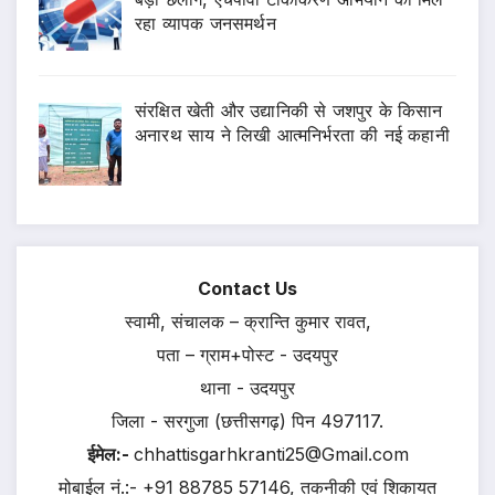
रहा व्यापक जनसमर्थन
संरक्षित खेती और उद्यानिकी से जशपुर के किसान
अनारथ साय ने लिखी आत्मनिर्भरता की नई कहानी
Contact Us
स्वामी, संचालक – क्रान्ति कुमार रावत,
पता – ग्राम+पोस्ट - उदयपुर
थाना - उदयपुर
जिला - सरगुजा (छत्तीसगढ़) पिन 497117.
ईमेल:-
chhattisgarhkranti25@Gmail.com
मोबाईल नं.:- +91 88785 57146, तकनीकी एवं शिकायत