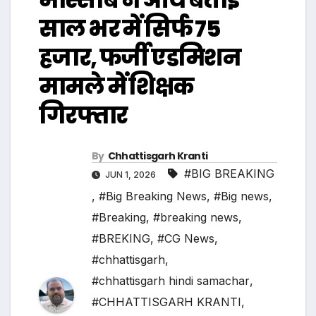
साल भर में सिर्फ 75
हजार, फर्जी एडमिशन
मामले में शिक्षक
गिरफ्तार
By
Chhattisgarh Kranti
#BIG BREAKING
JUN 1, 2026
,
#Big Breaking News
,
#Big news
,
#Breaking
,
#breaking news
,
#BREKING
,
#CG News
,
#chhattisgarh
,
#chhattisgarh hindi samachar
,
#CHHATTISGARH KRANTI
,