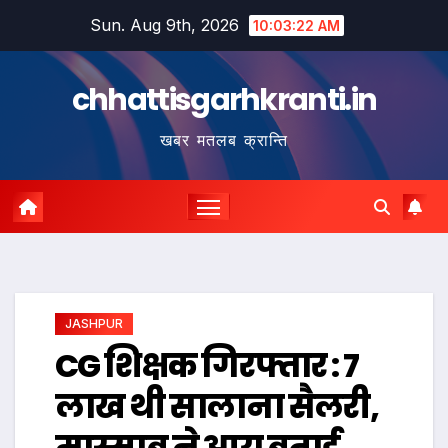
Skip
Sun. Aug 9th, 2026
10:03:23 AM
to
content
chhattisgarhkranti.in
खबर मतलब क्रान्ति
JASHPUR
CG शिक्षक गिरफ्तार : 7
लाख थी सालाना सैलरी,
मास्साब ने आय बताई