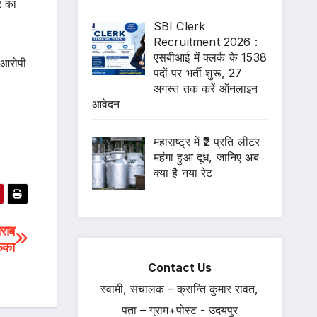
र का
SBI Clerk
Recruitment 2026 :
एसबीआई में क्लर्क के 1538
 आरोपी
पदों पर भर्ती शुरू, 27
अगस्त तक करें ऑनलाइन
आवेदन
महाराष्ट्र में ₹2 प्रति लीटर
महंगा हुआ दूध, जानिए अब
क्या है नया रेट
शराब
ंका
Contact Us
स्वामी, संचालक – क्रान्ति कुमार रावत,
पता – ग्राम+पोस्ट - उदयपुर