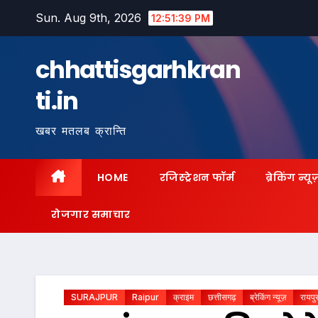
Skip
Sun. Aug 9th, 2026
12:51:41 PM
to
content
chhattisgarhkran
ti.in
खबर मतलब क्रान्ति
HOME
रजिस्ट्रेशन फॉर्म
ब्रेकिंग न्यू
रोजगार समाचार
SURAJPUR
Raipur
क्राइम
छत्तीसगढ़
ब्रेकिंग न्यूज़
रायपु