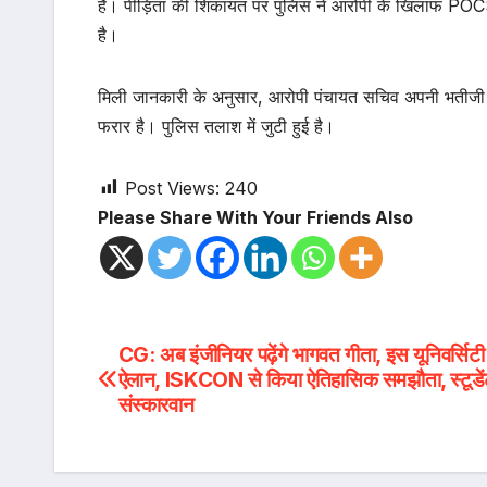
है। पीड़िता की शिकायत पर पुलिस ने आरोपी के खिलाफ POCSO ए
है।
मिली जानकारी के अनुसार, आरोपी पंचायत सचिव अपनी भतीजी को
फरार है। पुलिस तलाश में जुटी हुई है।
Post Views:
240
Please Share With Your Friends Also
Post
CG: अब इंजीनियर पढ़ेंगे भागवत गीता, इस यूनिवर्सिटी
ऐलान, ISKCON से किया ऐतिहासिक समझौता, स्टूडेंट्
navigation
संस्कारवान