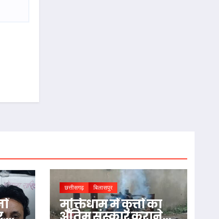
छत्तीसगढ़
बिलासपुर
ों
मुक्तिधाम में कुत्तों का
र,
अंतिम संस्कार कराने