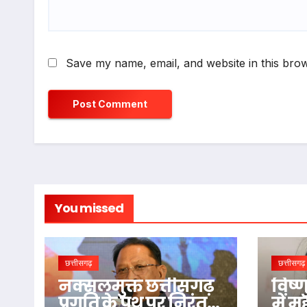
Save my name, email, and website in this brow
You missed
छत्तीसगढ़
छत्तीसगढ़
नक्सलमुक्त छत्तीसगढ़
विष्ण
प्रगति के पथ पर निरंतर
में 