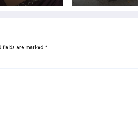
d fields are marked
*