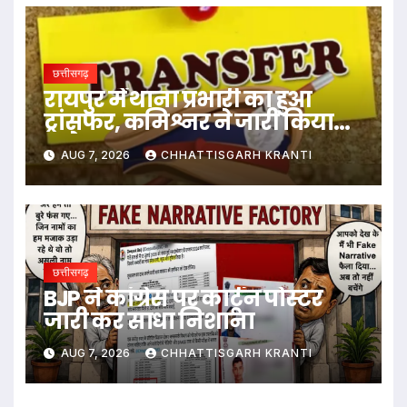
छत्तीसगढ़
रायपुर में थाना प्रभारी का हुआ
ट्रांसफर, कमिश्नर ने जारी किया
आदेश
AUG 7, 2026
CHHATTISGARH KRANTI
छत्तीसगढ़
BJP ने कांग्रेस पर कार्टून पोस्टर
जारी कर साधा निशाना
AUG 7, 2026
CHHATTISGARH KRANTI