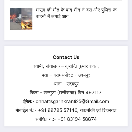
मासूम की मौत के बाद भीड़ ने बस और पुलिस के
वाहनों में लगाई आग
Contact Us
स्वामी, संचालक – क्रान्ति कुमार रावत,
पता – ग्राम+पोस्ट - उदयपुर
थाना - उदयपुर
जिला - सरगुजा (छत्तीसगढ़) पिन 497117.
ईमेल:-
chhattisgarhkranti25@Gmail.com
मोबाईल नं.:- +91 88785 57146, तकनीकी एवं शिकायत
संबंधित नं.:- +91 83194 58874