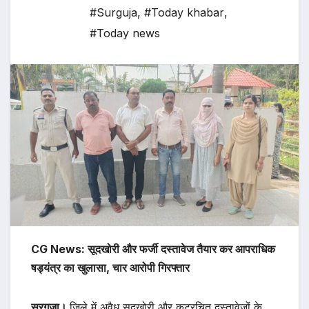
#Surguja
,
#Today khabar
,
#Today news
CG News: सूदखोरी और फर्जी दस्तावेज तैयार कर आपराधिक
षड्यंत्र का खुलासा, चार आरोपी गिरफ्तार
सरगुजा।
जिले में अवैध सूदखोरी और कूटरचित दस्तावेजों के