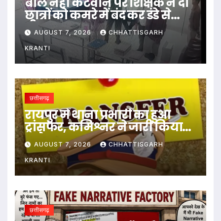
बाल नहीं कटवाने पर शिक्षक ने दो
छात्रों को कमरे में बंद कर डंडे से
पीटा…
AUGUST 7, 2026
CHHATTISGARH
KRANTI
छत्तीसगढ़
रायपुर में थाना प्रभारी का हुआ
ट्रांसफर, कमिश्नर ने जारी किया
आदेश
AUGUST 7, 2026
CHHATTISGARH
KRANTI
छत्तीसगढ़