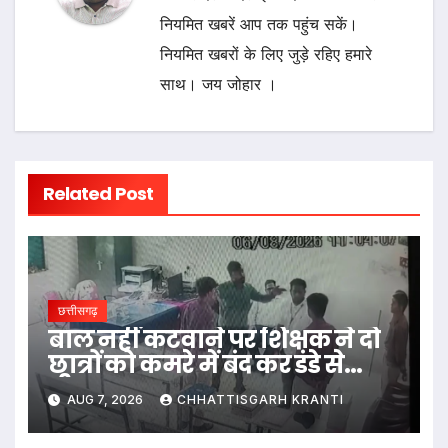
नियमित खबरें आप तक पहुंच सकें।
नियमित खबरों के लिए जुड़े रहिए हमारे
साथ। जय जोहार ।
Related Post
छत्तीसगढ़
बाल नहीं कटवाने पर शिक्षक ने दो
छात्रों को कमरे में बंद कर डंडे से
पीटा…
AUG 7, 2026
CHHATTISGARH KRANTI