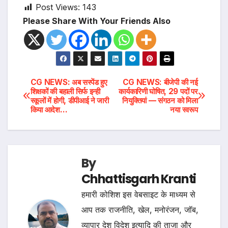
Post Views:
143
Please Share With Your Friends Also
Post
CG NEWS: अब सस्पेंड हुए
CG NEWS: बीजेपी की नई
शिक्षकों की बहाली सिर्फ इन्ही
कार्यकारिणी घोषित, 29 पदों पर
स्कूलों में होगी, डीपीआई ने जारी
नियुक्तियां — संगठन को मिला
navigation
किया आदेश…
नया स्वरूप
By
Chhattisgarh Kranti
हमारी कोशिश इस वेबसाइट के माध्यम से
आप तक राजनीति, खेल, मनोरंजन, जॉब,
व्यापार देश विदेश इत्यादि की ताजा और