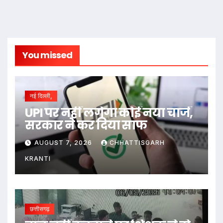
You missed
नई दिल्ली,
UPI पर नहीं लगेगा कोई नया चार्ज,
सरकार ने कर दिया साफ
AUGUST 7, 2026
CHHATTISGARH
KRANTI
छत्तीसगढ़