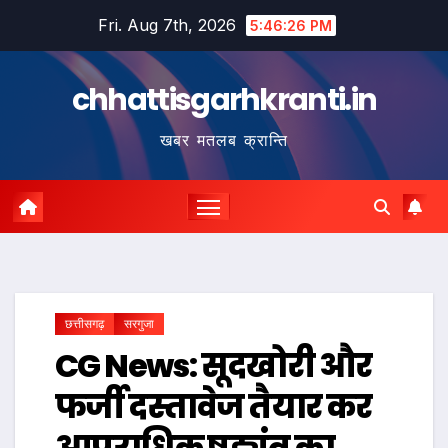
Skip
Fri. Aug 7th, 2026
5:46:27 PM
to
content
chhattisgarhkranti.in
खबर मतलब क्रान्ति
छत्तीसगढ़
सरगुजा
CG News: सूदखोरी और
फर्जी दस्तावेज तैयार कर
आपराधिक षड्यंत्र का