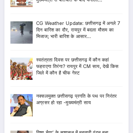
CG Weather Update: छत्तीसगढ़ में अगले 7
दिन बारिश का दौर, रायपुर में बदला मौसम का
मिजाज; भारी बारिश के आसार…
स्वतंत्रता दिवस पर छत्तीसगढ़ में कौन कहां
फहराएगा तिरंगा? रायपुर में CM साय, देखें किस
जिले में कौन है चीफ गेस्ट
नक्सलमुक्त छत्तीसगढ़ प्रगति के पथ पर निरंतर
अग्रसर हो रहा -मुख्यमंत्री साय
विष्णु भैया’ के सुशासन में महतारी वंदन बना