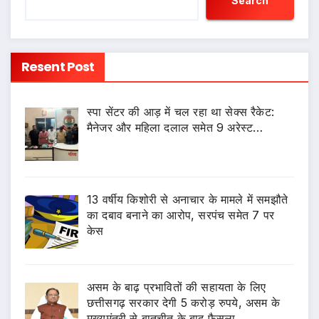
Search
Resent Post
स्पा सेंटर की आड़ में चल रहा था सेक्स रैकेट:
मैनेजर और महिला दलाल समेत 9 अरेस्ट…
13 वर्षीय किशोरी से अनाचार के मामले में समझौते
का दबाव बनाने का आरोप, सरपंच समेत 7 पर
केस
असम के बाढ़ प्रभावितों की सहायता के लिए
छत्तीसगढ़ सरकार देगी 5 करोड़ रुपये, असम के
मुख्यमंत्री से बातचीत के बाद फैसला…