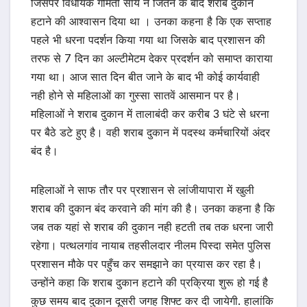
जिसपर विधायक गोमती साय ने जितने के बाद शराब दुकान
हटाने की आश्वासन दिया था । उनका कहना है कि एक सप्ताह
पहले भी धरना पदर्शन किया गया था जिसके बाद प्रशासन की
तरफ से 7 दिन का अल्टीमेटम देकर प्रदर्शन को समाप्त काराया
गया था। आज सात दिन बीत जाने के बाद भी कोई कार्यवाही
नही होने से महिलाओं का गुस्सा सातवें आसमान पर है।
महिलाओं ने शराब दुकान में तालाबंदी कर करीब 3 घंटे से धरना
पर बैठे डटे हुए है। वही शराब दुकान में पदस्थ कर्मचारियों अंदर
बंद है।
महिलाओं ने साफ तौर पर प्रशासन से लांजीयापारा में खुली
शराब की दुकान बंद करवाने की मांग की है। उनका कहना है कि
जब तक यहां से शराब की दुकान नही हटती तब तक धरना जारी
रहेगा। पत्थलगांव नायाब तहसीलदार नीलम पिस्दा समेत पुलिस
प्रशासन मौके पर पहुँच कर समझाने का प्रयास कर रहा है।
उन्होंने कहा कि शराब दुकान हटाने की प्रक्रिया शुरू हो गई है
कुछ समय बाद दुकान दूसरी जगह शिफ्ट कर दी जायेगी. हालांकि