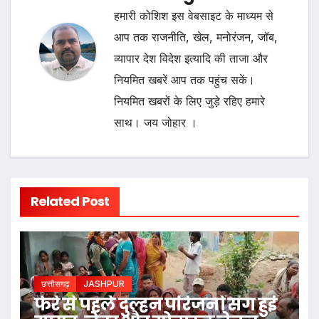
हमारी कोशिश इस वेबसाइट के माध्यम से
आप तक राजनीति, खेल, मनोरंजन, जॉब,
व्यापार देश विदेश इत्यादि की ताजा और
नियमित खबरें आप तक पहुंच सकें।
नियमित खबरों के लिए जुड़े रहिए हमारे
साथ। जय जोहार ।
Related Post
छत्तीसगढ़
JASHPUR
फेरे से पहले दुल्हन परिजनों संग हुई