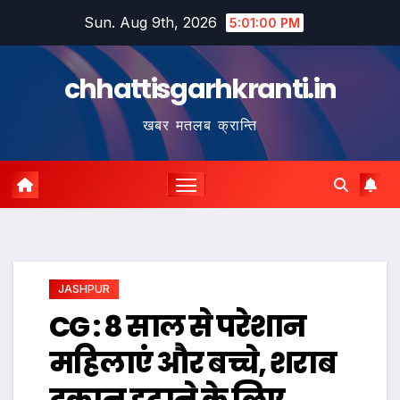
Skip
Sun. Aug 9th, 2026
5:01:01 PM
to
content
chhattisgarhkranti.in
खबर मतलब क्रान्ति
JASHPUR
CG : 8 साल से परेशान
महिलाएं और बच्चे, शराब
दुकान हटाने के लिए