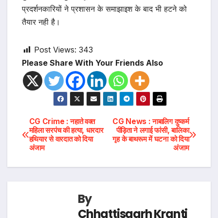
प्रदर्शनकारियों ने प्रशासन के समाझाइश के बाद भी हटने को
तैयार नही है।
Post Views:
343
Please Share With Your Friends Also
Post
CG Crime : नहाते वक्त
CG News : नाबालिग दुष्कर्म
महिला सरपंच की हत्या, धारदार
पीड़िता ने लगाई फांसी, बालिका
हथियार से वारदात को दिया
गृह के बाथरूम में घटना को दिया
navigation
अंजाम
अंजाम
By
Chhattisgarh Kranti