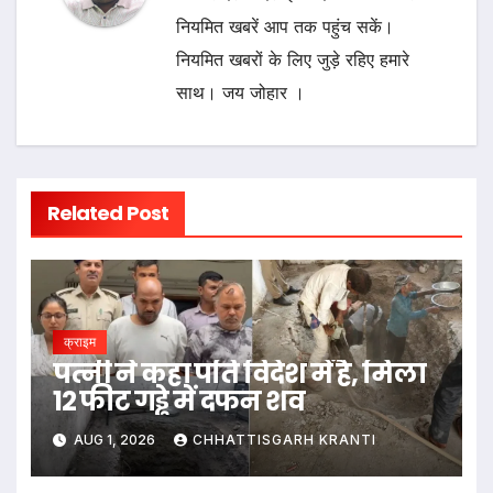
नियमित खबरें आप तक पहुंच सकें।
नियमित खबरों के लिए जुड़े रहिए हमारे
साथ। जय जोहार ।
Related Post
क्राइम
पत्नी ने कहा पति विदेश में है, मिला
12 फीट गड्ढे में दफन शव
AUG 1, 2026
CHHATTISGARH KRANTI