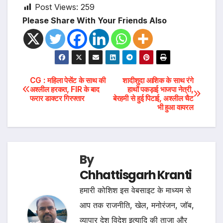
Post Views:
259
Please Share With Your Friends Also
Post
CG : महिला पेसेंट के साथ की
शादीशुदा आशिक के सा​थ रंगे
अश्लील हरकत, FIR के बाद
हाथों पकड़ाई भाजपा नेत्री,
फरार डाक्टर गिरफ्तार
बेरहमी से हुई पिटाई, अश्लील चैट
navigation
भी हुआ वायरल
By
Chhattisgarh Kranti
हमारी कोशिश इस वेबसाइट के माध्यम से
आप तक राजनीति, खेल, मनोरंजन, जॉब,
व्यापार देश विदेश इत्यादि की ताजा और