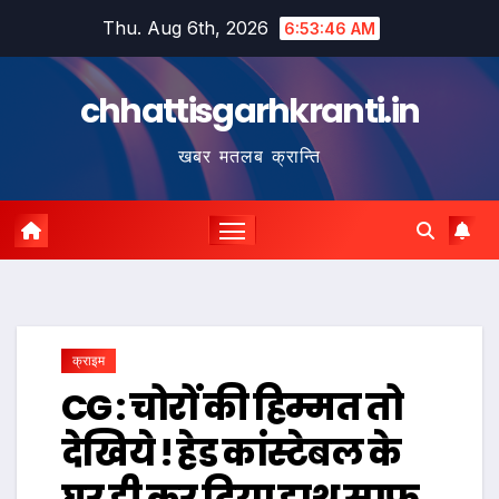
Skip
Thu. Aug 6th, 2026
6:53:47 AM
to
content
chhattisgarhkranti.in
खबर मतलब क्रान्ति
क्राइम
CG : चोरों की हिम्मत तो
देखिये ! हेड कांस्टेबल के
घर ही कर दिया हाथ साफ,