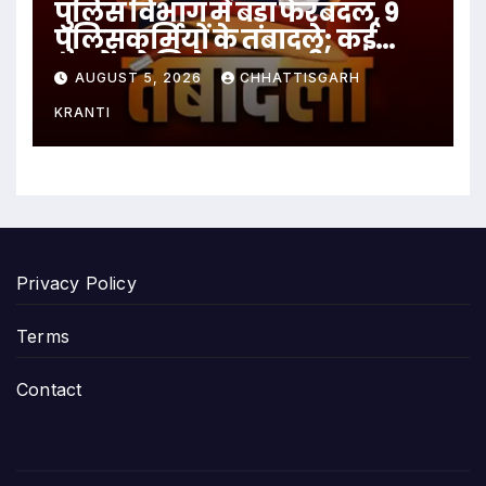
पुलिस विभाग में बड़ा फेरबदल, 9
पुलिसकर्मियों के तबादले; कई
थानों को मिले नए प्रभारी
AUGUST 5, 2026
CHHATTISGARH
KRANTI
Privacy Policy
Terms
Contact