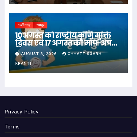
छत्तीसगढ़
रायपुर
10 अगस्त को राष्ट्रीय कृमि मुक्ति
दिवस एवं 17 अगस्त को मॉप-अप
दिवस
AUGUST 8, 2026
CHHATTISGARH
KRANTI
Privacy Policy
Terms