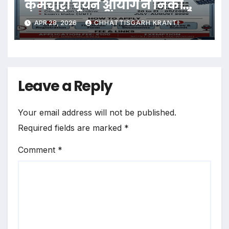
कर्मचारी चयन आयोग ने निकाली
बंपर वैकेंसी, 12वीं पास युवा 15 मई
APR 28, 2026
CHHATTISGARH KRANTI
तक करें आवेदन
Leave a Reply
Your email address will not be published.
Required fields are marked
*
Comment
*