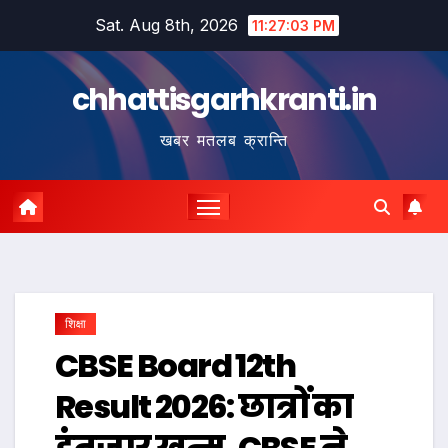
Skip
Sat. Aug 8th, 2026
11:27:04 PM
to
content
chhattisgarhkranti.in
खबर मतलब क्रान्ति
शिक्षा
CBSE Board 12th
Result 2026: छात्रों का
इंतजार खत्म, CBSE ने