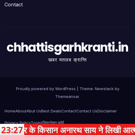
Contact
chhattisgarhkranti.in
खबर मतलब क्रान्ति
Proudly powered by WordPress
|
Theme:
Newstack
by
Themeansar
.
Home
About
Abut Us
Best Deals
Contact
Contact Us
Disclaimer
Privacy Policy
Tools
रजिस्ट्रेशन फॉर्म
पुर के किसान अनारथ साय ने लिखी आत्मनिर्भरत
23:27