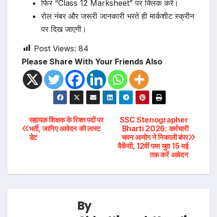
फिर “Class 12 Marksheet” पर क्लिक करें।
रोल नंबर और जरूरी जानकारी भरते ही मार्कशीट स्क्रीन
पर दिख जाएगी।
Post Views:
84
Please Share With Your Friends Also
Post
सहायक शिक्षक के रिक्त पदों पर
SSC Stenographer
भर्ती, जानिए आवेदन की लास्ट
Bharti 2026: कर्मचारी
डेट
चयन आयोग ने निकाली बंपर
navigation
वैकेंसी, 12वीं पास युवा 15 मई
तक करें आवेदन
By