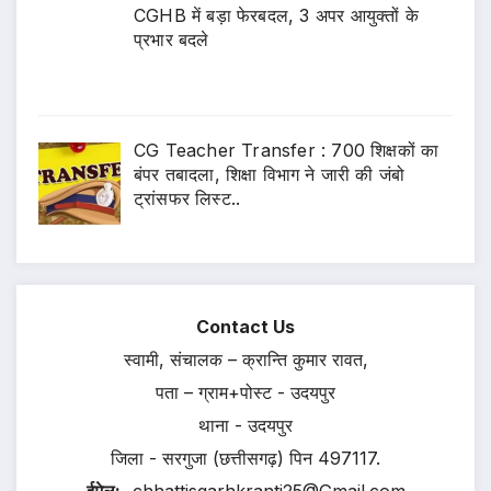
CGHB में बड़ा फेरबदल, 3 अपर आयुक्तों के
प्रभार बदले
CG Teacher Transfer : 700 शिक्षकों का
बंपर तबादला, शिक्षा विभाग ने जारी की जंबो
ट्रांसफर लिस्ट..
Contact Us
स्वामी, संचालक – क्रान्ति कुमार रावत,
पता – ग्राम+पोस्ट - उदयपुर
थाना - उदयपुर
जिला - सरगुजा (छत्तीसगढ़) पिन 497117.
ईमेल:-
chhattisgarhkranti25@Gmail.com