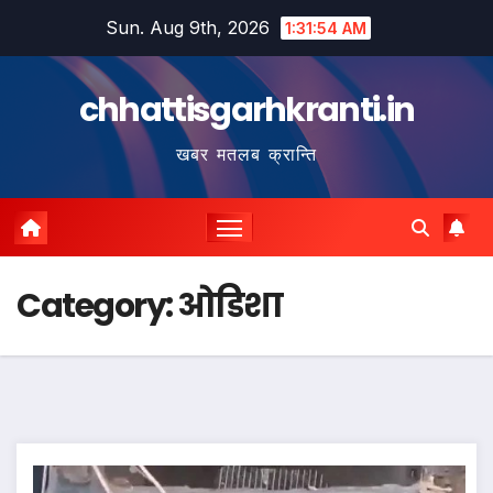
Skip
Sun. Aug 9th, 2026
1:31:55 AM
to
content
chhattisgarhkranti.in
खबर मतलब क्रान्ति
Category:
ओडिशा