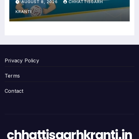
AUGUST 8, 2026
CHHATTISGARH
KRANTI
Privacy Policy
Terms
Contact
chhattisgarhkranti.in