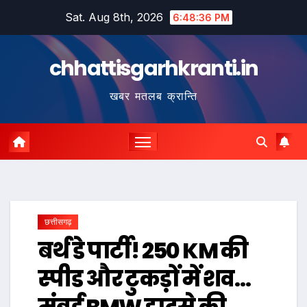
Skip
Sat. Aug 8th, 2026
6:48:37 PM
to
content
chhattisgarhkranti.in
खबर मतलब क्रान्ति
छत्तीसगढ़
बर्थ डे पार्टी! 250 KM की
स्पीड और टुकड़ों में शव…
मुंबई BMW हादसे की