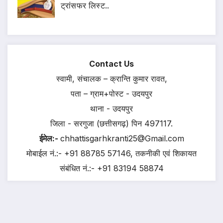
ट्रांसफर लिस्ट..
Contact Us
स्वामी, संचालक – क्रान्ति कुमार रावत,
पता – ग्राम+पोस्ट - उदयपुर
थाना - उदयपुर
जिला - सरगुजा (छत्तीसगढ़) पिन 497117.
ईमेल:-
chhattisgarhkranti25@Gmail.com
मोबाईल नं.:- +91 88785 57146, तकनीकी एवं शिकायत
संबंधित नं.:- +91 83194 58874