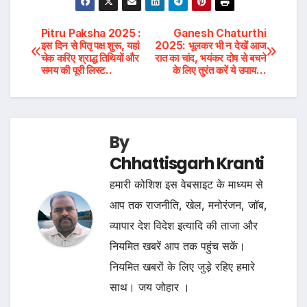
Post
Pitru Paksha 2025 :
Ganesh Chaturthi
इस दिन से पितृ पक्ष शुरू, यहां
2025: भूलकर भी न देखें आज
चेक करिए श्राद्ध तिथियों और
रात का चांद, भयंकर दोष से बचने
navigation
समय की पूरी लिस्ट..
के लिए तुरंत करें ये उपाय…
By
Chhattisgarh Kranti
हमारी कोशिश इस वेबसाइट के माध्यम से
आप तक राजनीति, खेल, मनोरंजन, जॉब,
व्यापार देश विदेश इत्यादि की ताजा और
नियमित खबरें आप तक पहुंच सकें।
नियमित खबरों के लिए जुड़े रहिए हमारे
साथ। जय जोहार ।