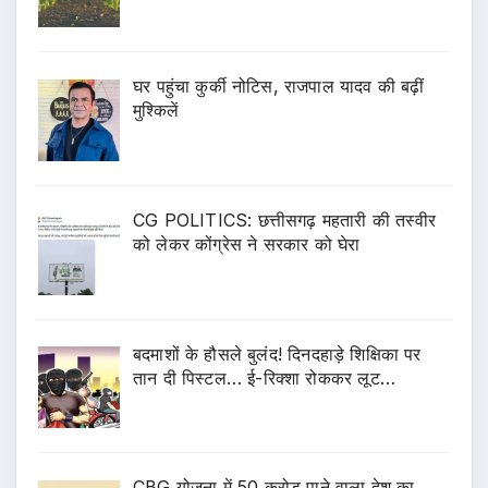
घर पहुंचा कुर्की नोटिस, राजपाल यादव की बढ़ीं
मुश्किलें
CG POLITICS: छत्तीसगढ़ महतारी की तस्वीर
को लेकर कोंग्रेस ने सरकार को घेरा
बदमाशों के हौसले बुलंद! दिनदहाड़े शिक्षिका पर
तान दी पिस्टल… ई-रिक्शा रोककर लूट…
CBG योजना में 50 करोड़ पाने वाला देश का