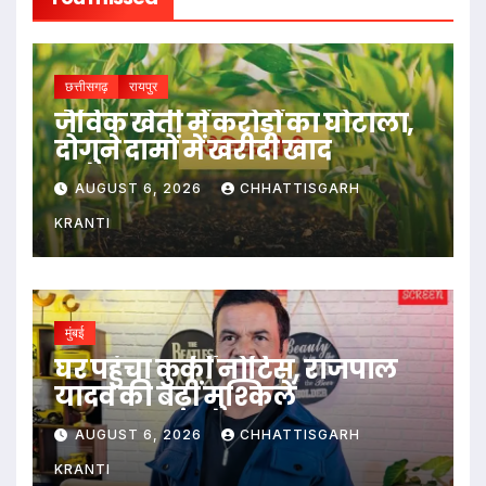
छत्तीसगढ़
रायपुर
जैविक खेती में करोड़ों का घोटाला,
दोगुने दामों में खरीदी खाद
AUGUST 6, 2026
CHHATTISGARH
KRANTI
मुंबई
घर पहुंचा कुर्की नोटिस, राजपाल
यादव की बढ़ीं मुश्किलें
AUGUST 6, 2026
CHHATTISGARH
KRANTI