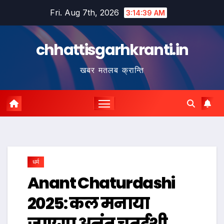
Skip
Fri. Aug 7th, 2026
3:14:40 AM
to
content
chhattisgarhkranti.in
खबर मतलब क्रान्ति
धर्म
Anant Chaturdashi
2025: कल मनाया
जाएगा अनंत चतुर्दशी,