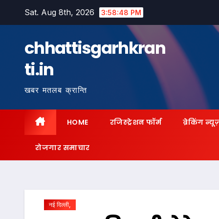
Skip
Sat. Aug 8th, 2026
3:58:49 PM
to
content
chhattisgarhkran
ti.in
खबर मतलब क्रान्ति
HOME
रजिस्ट्रेशन फॉर्म
ब्रेकिंग न्यू
रोजगार समाचार
नई दिल्ली,