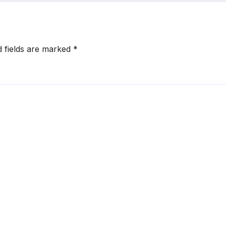
d fields are marked
*