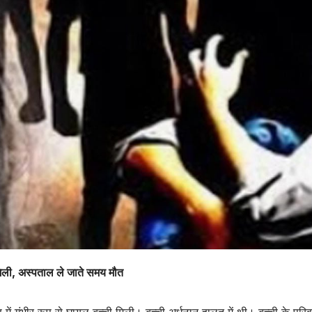
 मिली, अस्पताल ले जाते समय मौत
 में गंभीर रूप से घायल बच्ची मिली। बच्ची अर्धनग्न हालत में थी। बच्ची के परि