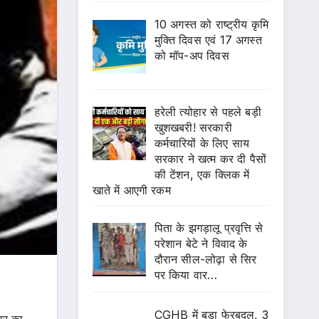
10 अगस्त को राष्ट्रीय कृमि
मुक्ति दिवस एवं 17 अगस्त
को मॉप-अप दिवस
हरेली त्योहार से पहले बड़ी
खुशखबरी! सरकारी
कर्मचारियों के लिए साय
सरकार ने खत्म कर दी पैसों
की टेंशन, एक क्लिक में
खाते में आएगी रकम
पिता के झगड़ालू प्रवृत्ति से
परेशान बेटे ने विवाद के
दौरान सील-लोढ़ा से सिर
पर किया वार…
CGHB में बड़ा फेरबदल, 3
वार का