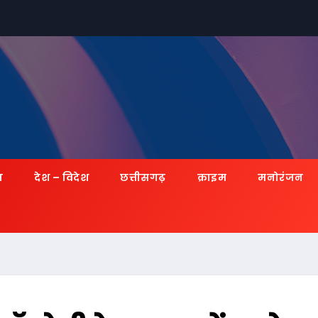
ज़
देश – विदेश
छत्तीसगढ़
क्राइम
मनोरंजन